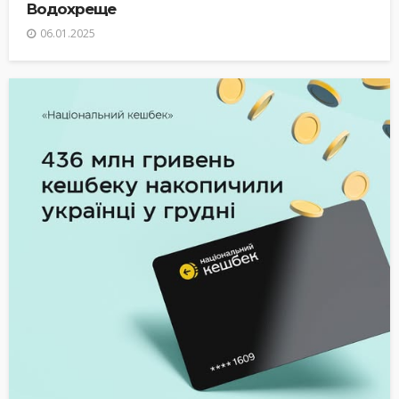
Водохреще
06.01.2025