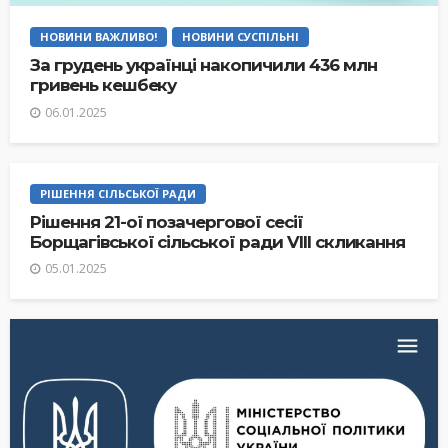
НОВИНИ ВАЖЛИВО!
НОВИНИ СУСПІЛЬНІ
За грудень українці накопичили 436 млн
гривень кешбеку
06.01.2025
РІШЕННЯ СІЛЬСЬКОЇ РАДИ
Рішення 21-ої позачергової сесії
Борщагівської сільської ради VIII скликання
05.01.2025