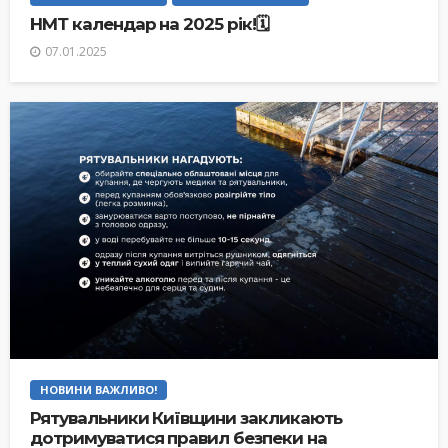
НМТ календар на 2025 рік!🗓
07.01.2025
НОВИНИ ВАЖЛИВО!
Рятувальники Київщини закликають
дотримуватися правил безпеки на