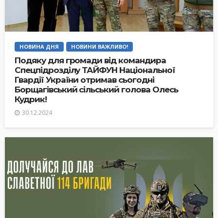
НОВИНА ДНЯ
НОВИНИ ВАЖЛИВО!
Подяку для громади від командира
Спецпідрозділу ТАЙФУН Національної
Гвардії України отримав сьогодні
Борщагівський сільський голова Олесь
Кудрик!
30.12.2024