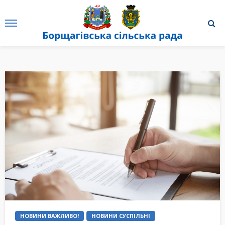
НОВИНИ ВАЖЛИВО!
НОВИНИ СУСПІЛЬНІ