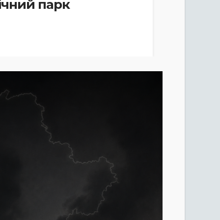
ічний парк