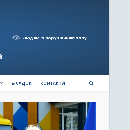
Людям із порушенням зору
а
E-САДОК
КОНТАКТИ