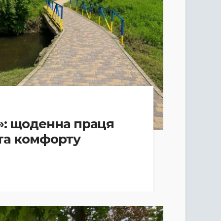
»: щоденна праця
 та комфорту