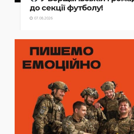
до секції футболу!
07.08.2026