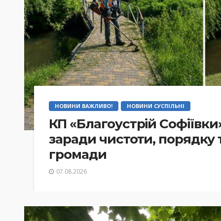
НОВИНИ ВАЖЛИВО!
НОВИНИ СУСПІЛЬНІ
КП «Благоустрій Софіївки
заради чистоти, порядку
громади
07.08.2026