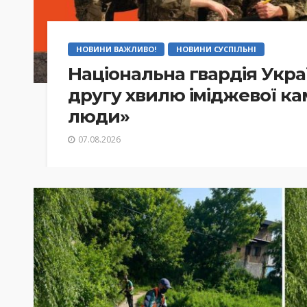
НОВИНИ ВАЖЛИВО!
НОВИНИ СУСПІЛЬНІ
Національна гвардія Укр
другу хвилю іміджевої ка
люди»
07.08.2026