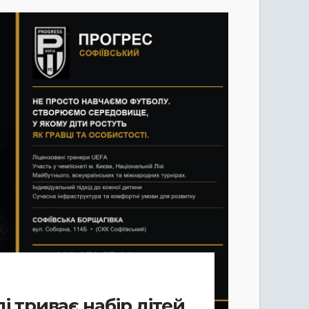
і триває набір дітей