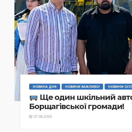
НОВИНА ДНЯ
НОВИНИ ВАЖЛИВО!
НОВИНИ СУСП
Ще один шкільний авто
Борщагівської громади!
07.08.2026