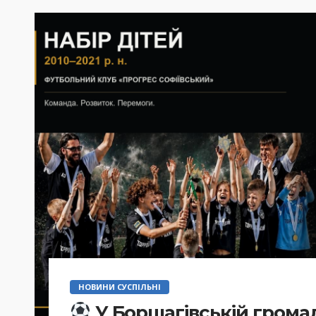
НОВИНИ СУСПІЛЬНІ
У Борщагівській громад