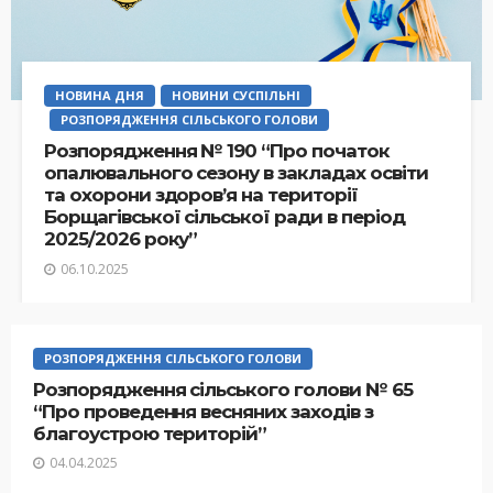
НОВИНА ДНЯ
НОВИНИ СУСПІЛЬНІ
РОЗПОРЯДЖЕННЯ СІЛЬСЬКОГО ГОЛОВИ
Розпорядження № 190 “Про початок
опалювального сезону в закладах освіти
та охорони здоров’я на території
Борщагівської сільської ради в період
2025/2026 року”
06.10.2025
РОЗПОРЯДЖЕННЯ СІЛЬСЬКОГО ГОЛОВИ
Розпорядження сільського голови № 65
“Про проведення весняних заходів з
благоустрою територій”
04.04.2025