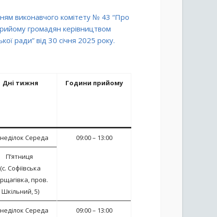
ням виконавчого комітету № 43 “Про
рийому громадян керівництвом
кої ради” від 30 січня 2025 року.
Дні тижня
Години прийому
неділок Середа
09:00 – 13:00
П’ятниця
(с. Софіївська
рщагівка, пров.
Шкільний, 5)
неділок Середа
09:00 – 13:00