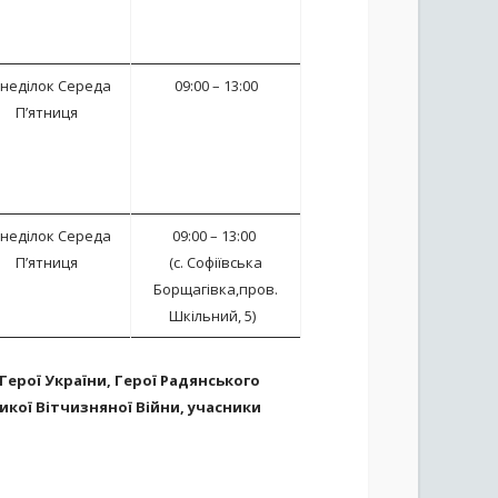
неділок Середа
09:00 – 13:00
П’ятниця
неділок Середа
09:00 – 13:00
П’ятниця
(с. Софіївська
Борщагівка,пров.
Шкільний, 5)
Герої України, Герої Радянського
ликої Вітчизняної Війни, учасники