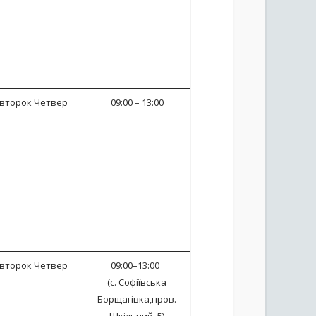
івторок Четвер
09:00 – 13:00
івторок Четвер
09:00–13:00
(с. Софіївська
Борщагівка,пров.