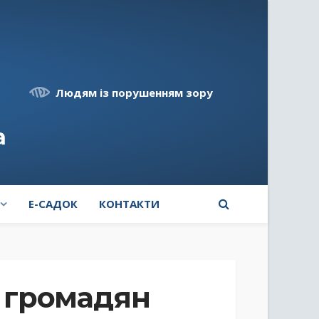
Людям із порушенням зору
а
E-САДОК
КОНТАКТИ
 громадян