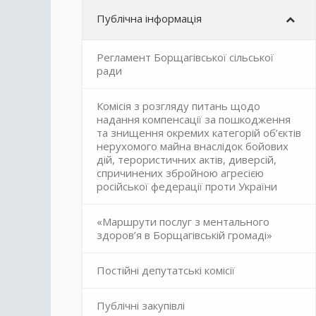
Публічна інформація
Регламент Борщагівської сільської
ради
Комісія з розгляду питань щодо
надання компенсації за пошкодження
та знищення окремих категорій об’єктів
нерухомого майна внаслідок бойових
дій, терористичних актів, диверсій,
спричинених збройною агресією
російської федерації проти України
«Маршрути послуг з ментального
здоров’я в Борщагівській громаді»
Постійні депутатські комісії
Публічні закупівлі