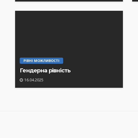
РІВНІ МОЖЛИВОСТІ
Гендерна рівність
16.04.2025