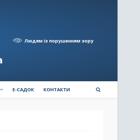
Людям із порушенням зору
а
E-САДОК
КОНТАКТИ