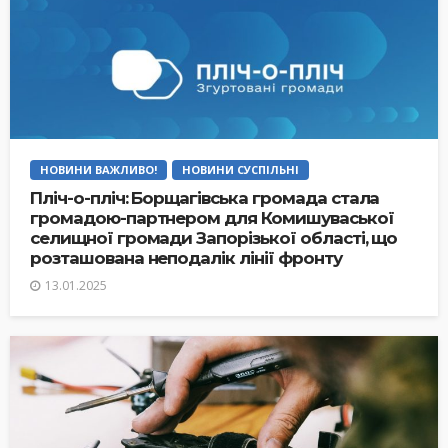
НОВИНИ ВАЖЛИВО!
НОВИНИ СУСПІЛЬНІ
Пліч-о-пліч: Борщагівська громада стала
громадою-партнером для Комишуваської
селищної громади Запорізької області, що
розташована неподалік лінії фронту
13.01.2025