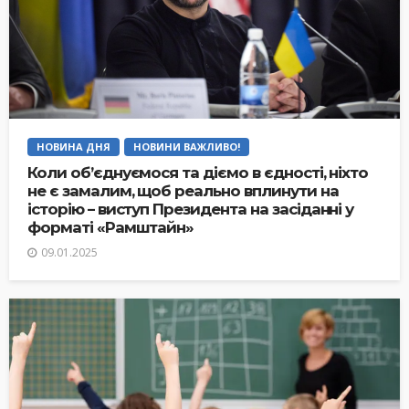
НОВИНА ДНЯ
НОВИНИ ВАЖЛИВО!
Коли об’єднуємося та діємо в єдності, ніхто
не є замалим, щоб реально вплинути на
історію – виступ Президента на засіданні у
форматі «Рамштайн»
09.01.2025