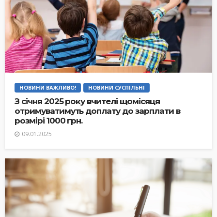
НОВИНИ ВАЖЛИВО!
НОВИНИ СУСПІЛЬНІ
З січня 2025 року вчителі щомісяця
отримуватимуть доплату до зарплати в
розмірі 1000 грн.
09.01.2025