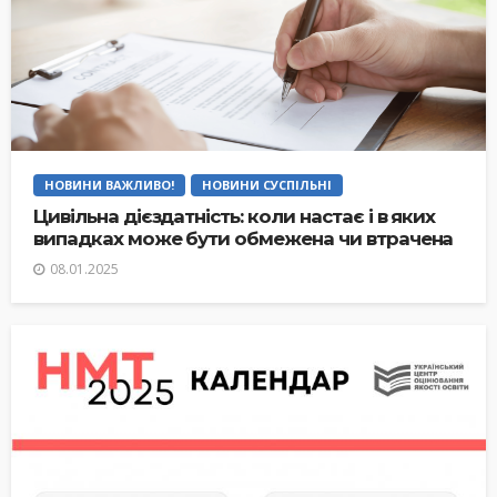
НОВИНИ ВАЖЛИВО!
НОВИНИ СУСПІЛЬНІ
Цивільна дієздатність: коли настає і в яких
випадках може бути обмежена чи втрачена
08.01.2025