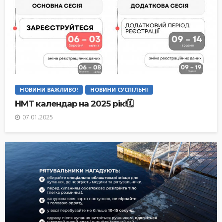
НОВИНИ ВАЖЛИВО!
НОВИНИ СУСПІЛЬНІ
НМТ календар на 2025 рік!🗓
07.01.2025