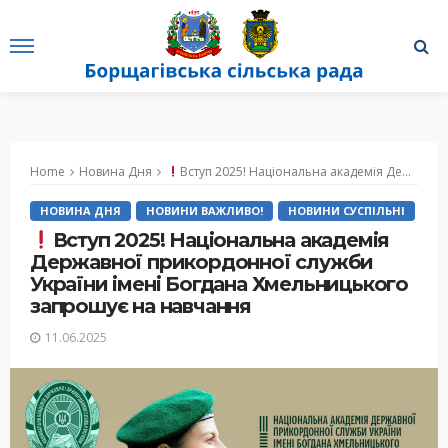
Home
Новина Дня
Вступ 2025! Національна академія Державної прикордонної служби України імені Богдана Хмельницького запрошує на навчання
НОВИНА ДНЯ
НОВИНИ ВАЖЛИВО!
НОВИНИ СУСПІЛЬНІ
Вступ 2025! Національна академія
Державної прикордонної служби
України імені Богдана Хмельницького
запрошує на навчання
11.06.2025