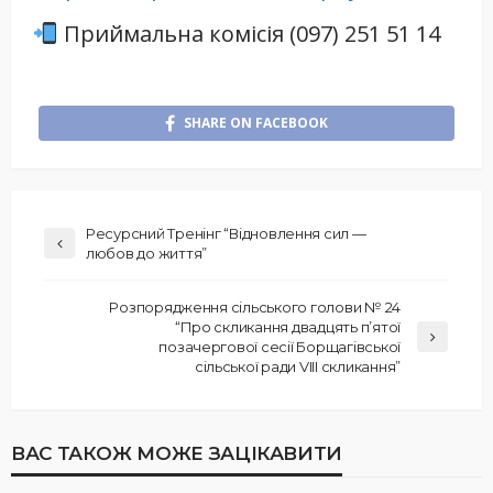
Приймальна комісія (097) 251 51 14
SHARE ON FACEBOOK
Ресурсний Тренінг “Відновлення сил —
любов до життя”
Розпорядження сільського голови № 24
“Про скликання двадцять п’ятої
позачергової сесії Борщагівської
сільської ради VIII скликання”
ВАС ТАКОЖ МОЖЕ ЗАЦІКАВИТИ