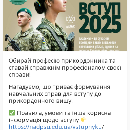
Обирай професію прикордонника та
ставай справжнім професіоналом своєї
справи!
Нагадуємо, що триває формування
навчальних справ для вступу до
прикордонного вишу!
Правила, умови та інша корисна
інформація щодо вступу
https://nadpsu.edu.ua/vstupnyku
/