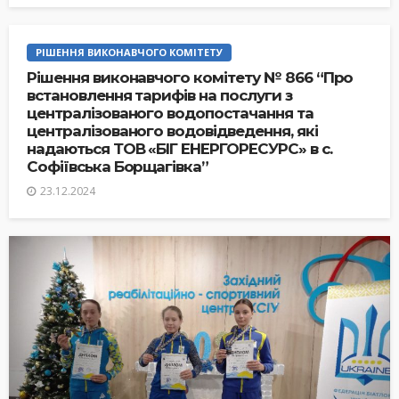
РІШЕННЯ ВИКОНАВЧОГО КОМІТЕТУ
Рішення виконавчого комітету № 866 “Про
встановлення тарифів на послуги з
централізованого водопостачання та
централізованого водовідведення, які
надаються ТОВ «БІГ ЕНЕРГОРЕСУРС» в с.
Софіївська Борщагівка”
23.12.2024