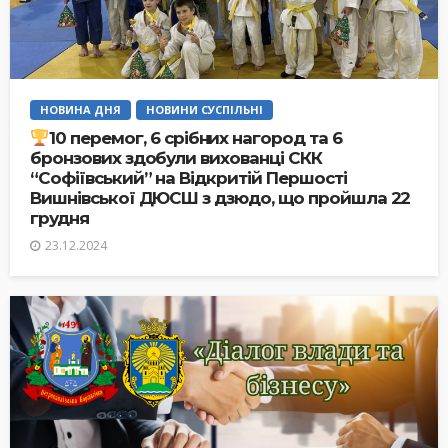
НОВИНА ДНЯ
НОВИНИ СУСПІЛЬНІ
10 перемог, 6 срібних нагород та 6
бронзових здобули вихованці СКК
“Софіївський” на Відкритій Першості
Вишнівської ДЮСШ з дзюдо, що пройшла 22
грудня
23.12.2024