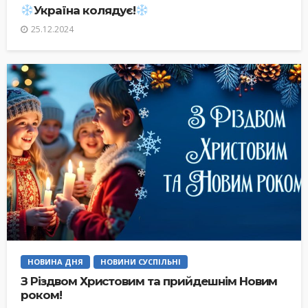
Україна колядує!
25.12.2024
НОВИНА ДНЯ
НОВИНИ СУСПІЛЬНІ
З Різдвом Христовим та прийдешнім Новим
роком!