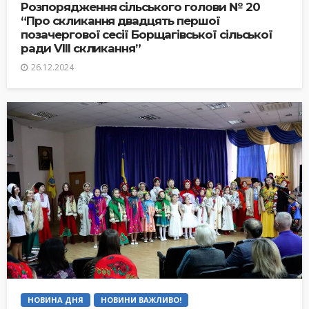
Розпорядження сільського голови № 20
“Про скликання двадцять першої
позачергової сесії Борщагівської сільської
ради VIII скликання”
26.12.2024
НОВИНА ДНЯ
НОВИНИ ВАЖЛИВО!