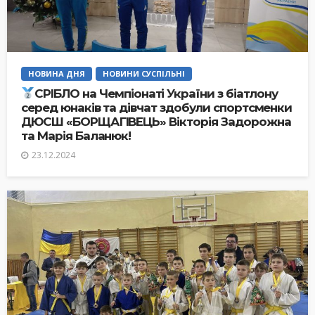
НОВИНА ДНЯ
НОВИНИ СУСПІЛЬНІ
СРІБЛО на Чемпіонаті України з біатлону
серед юнаків та дівчат здобули спортсменки
ДЮСШ «БОРЩАГІВЕЦЬ» Вікторія Задорожна
та Марія Баланюк!
23.12.2024