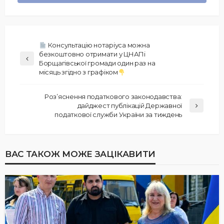
Консультацію нотаріуса можна
безкоштовно отримати у ЦНАПі
Борщагівської громади один раз на
місяць згідно з графіком
Роз’яснення податкового законодавства:
дайджест публікацій Державної
податкової служби України за тиждень
ВАС ТАКОЖ МОЖЕ ЗАЦІКАВИТИ