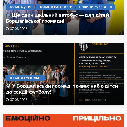
НОВИНА ДНЯ
НОВИНИ ВАЖЛИВО!
НОВИНИ СУСПІЛЬНІ
Ще один шкільний автобус — для дітей
Борщагівської громади!
07.08.2026
НОВИНИ СУСПІЛЬНІ
У Борщагівській громаді триває набір дітей
до секції футболу!
07.08.2026