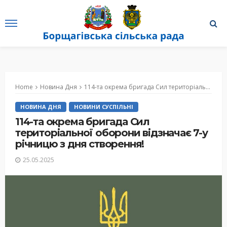
Home
Новина Дня
114-та окрема бригада Сил територіальної оборони відзначає 7-у річницю з дня створення!
НОВИНА ДНЯ
НОВИНИ СУСПІЛЬНІ
114-та окрема бригада Сил
територіальної оборони відзначає 7-у
річницю з дня створення!
25.05.2025