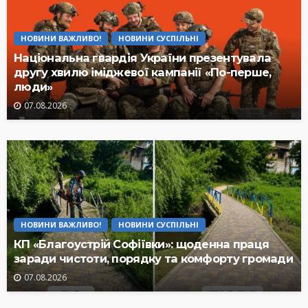
НОВИНИ ВАЖЛИВО!
НОВИНИ СУСПІЛЬНІ
Національна гвардія України презентувала
другу хвилю іміджевої кампанії «По-перше,
люди»
07.08.2026
НОВИНИ ВАЖЛИВО!
НОВИНИ СУСПІЛЬНІ
КП «Благоустрій Софіївки»: щоденна праця
заради чистоти, порядку та комфорту громади
07.08.2026