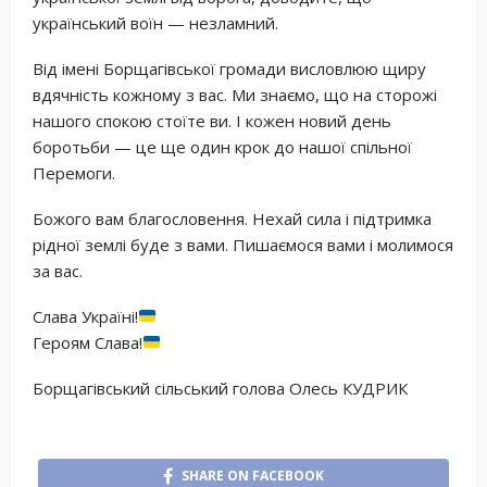
український воїн — незламний.
Від імені Борщагівської громади висловлюю щиру
вдячність кожному з вас. Ми знаємо, що на сторожі
нашого спокою стоїте ви. І кожен новий день
боротьби — це ще один крок до нашої спільної
Перемоги.
Божого вам благословення. Нехай сила і підтримка
рідної землі буде з вами. Пишаємося вами і молимося
за вас.
Слава Україні!
Героям Слава!
Борщагівський сільський голова Олесь КУДРИК
SHARE ON FACEBOOK