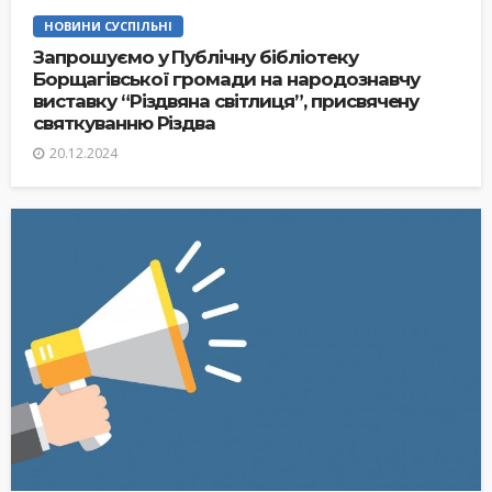
НОВИНИ СУСПІЛЬНІ
Запрошуємо у Публічну бібліотеку
Борщагівської громади на народознавчу
виставку “Різдвяна світлиця”, присвячену
святкуванню Різдва
20.12.2024