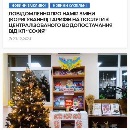
НОВИНИ ВАЖЛИВО!
НОВИНИ СУСПІЛЬНІ
ПОВІДОМЛЕННЯ ПРО НАМІР ЗМІНИ
(КОРИГУВАННЯ) ТАРИФІВ НА ПОСЛУГИ З
ЦЕНТРАЛІЗОВАНОГО ВОДОПОСТАЧАННЯ
ВІД КП “СОФІЯ”
23.12.2024