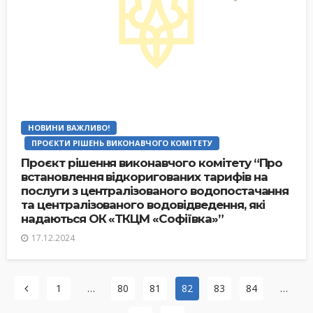
НОВИНИ ВАЖЛИВО!
ПРОЄКТИ РІШЕНЬ ВИКОНАВЧОГО КОМІТЕТУ
Проєкт рішення виконавчого комітету “Про
встановлення відкоригованих тарифів на
послуги з централізованого водопостачання
та централізованого водовідведення, які
надаються ОК «ТКЦМ «Софіївка»”
17.12.2024
1
…
80
81
82
83
84
…