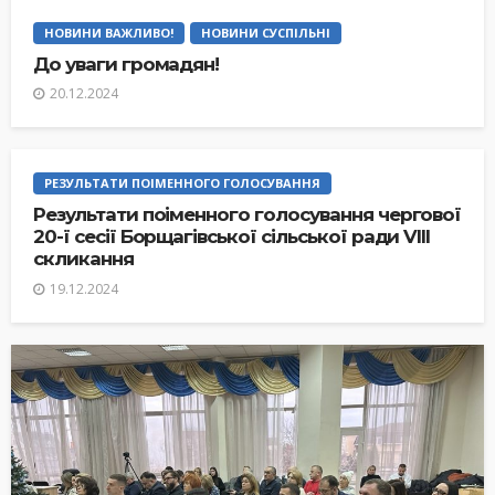
НОВИНИ ВАЖЛИВО!
НОВИНИ СУСПІЛЬНІ
До уваги громадян!
20.12.2024
РЕЗУЛЬТАТИ ПОІМЕННОГО ГОЛОСУВАННЯ
Результати поіменного голосування чергової
20-ї сесії Борщагівської сільської ради VIII
скликання
19.12.2024