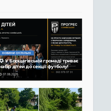
НОВИНИ СУСПІЛЬНІ
У Борщагівській громаді триває
набір дітей до секції футболу!
07.08.2026