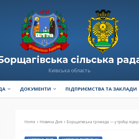
Борщагівська сільська рад
Київська область
ДА
ДОКУМЕНТИ
ПІДПРИЄМСТВА ТА ЗАКЛАДИ
Home
Новина Дня
Борщагівська громада — у трійці лідері