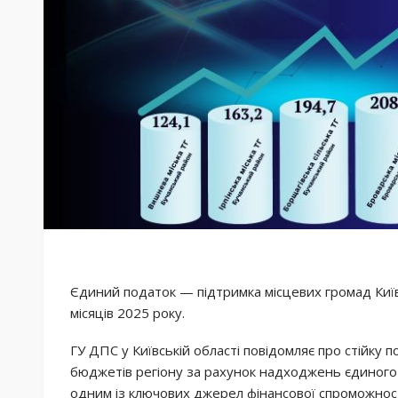
Єдиний податок — підтримка місцевих громад Київ
місяців 2025 року.
ГУ ДПС у Київській області повідомляє про стійку
бюджетів регіону за рахунок надходжень єдиного
одним із ключових джерел фінансової спроможнос