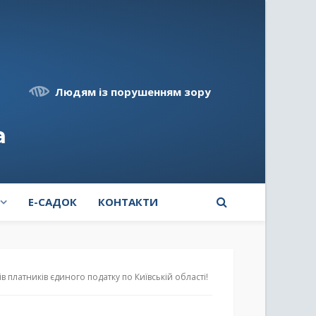
Людям із порушенням зору
а
E-САДОК
КОНТАКТИ
в платників єдиного податку по Київській області!