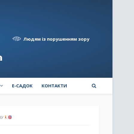
Людям із порушенням зору
а
E-САДОК
КОНТАКТИ
НУ