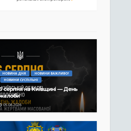
НОВИНА ДНЯ
НОВИНИ ВАЖЛИВО!
НОВИНИ СУСПІЛЬНІ
6 серпня на Київщині — День
жалоби
05.08.2026