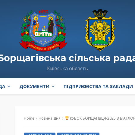
Борщагівська сільська рад
Київська область
ДА
ДОКУМЕНТИ
ПІДПРИЄМСТВА ТА ЗАКЛАДИ
Home
Новина Дня
КУБОК БОРЩАГІВЦЯ-2025 З БІАТЛО