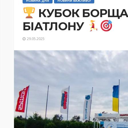
НОВИНА ДНЯ
НОВИНИ ВАЖЛИВО!
КУБОК БОРЩАГ
БІАТЛОНУ
29.05.2025