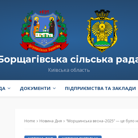
Борщагівська сільська рад
Київська область
ДА
ДОКУМЕНТИ
ПІДПРИЄМСТВА ТА ЗАКЛАДИ
Home
Новина Дня
“Моршинська весна–2025” — це було 