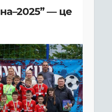
на–2025” — це