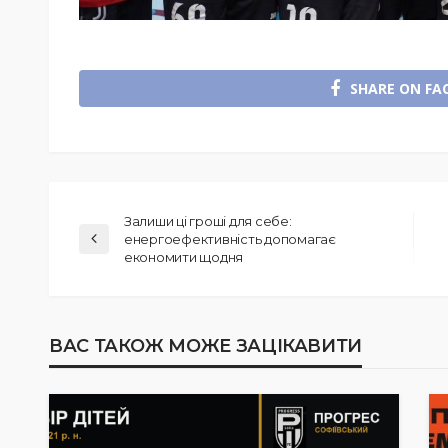
SHARE ON FA
Залиши ці гроші для себе:
енергоефективність допомагає
економити щодня
ВАС ТАКОЖ МОЖЕ ЗАЦІКАВИТИ