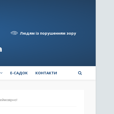
Людям із порушенням зору
а
E-САДОК
КОНТАКТИ
неймовірно!