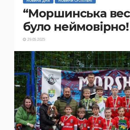
НОВИНА ДНЯ
НОВИНИ СУСПІЛЬНІ
“Моршинська вес
було неймовірно!
29.05.2025