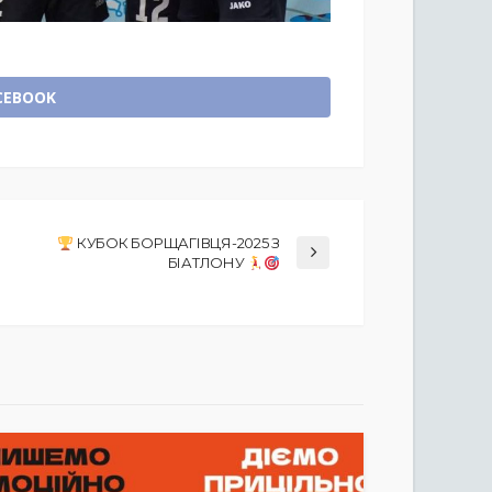
CEBOOK
КУБОК БОРЩАГІВЦЯ-2025 З
БІАТЛОНУ