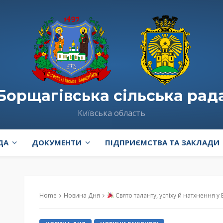
Борщагівська сільська рад
Київська область
ДА
ДОКУМЕНТИ
ПІДПРИЄМСТВА ТА ЗАКЛАДИ
Home
Новина Дня
Свято таланту, успіху й натхнення у