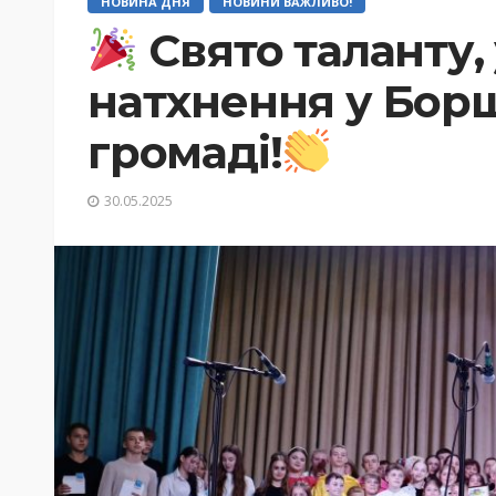
НОВИНА ДНЯ
НОВИНИ ВАЖЛИВО!
Свято таланту, 
натхнення у Борщ
громаді!
30.05.2025