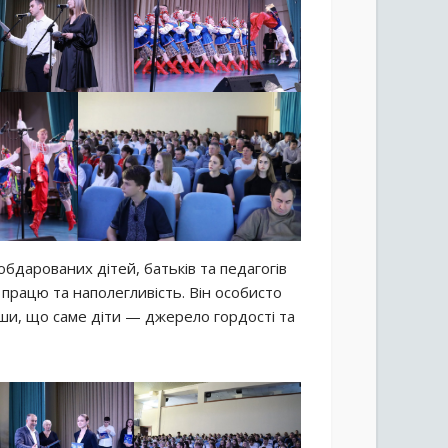
бдарованих дітей, батьків та педагогів
працю та наполегливість. Він особисто
ши, що саме діти — джерело гордості та