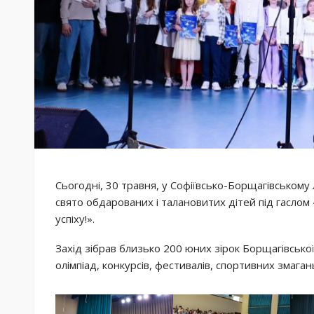
Сьогодні, 30 травня, у Софіївсько-Борщагівському
свято обдарованих і талановитих дітей під гаслом
успіху!».
Захід зібрав близько 200 юних зірок Борщагівськ
олімпіад, конкурсів, фестивалів, спортивних змагань