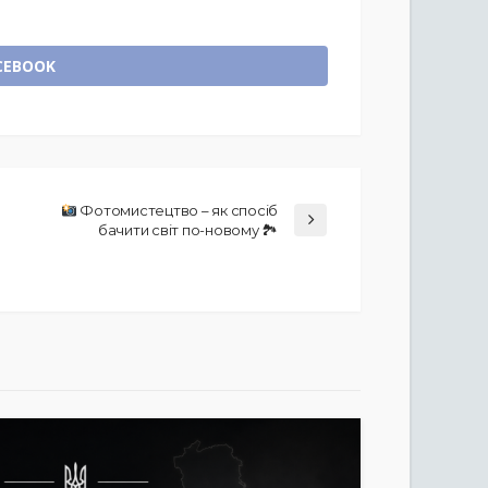
CEBOOK
Фотомистецтво – як спосіб
бачити світ по-новому 🏞