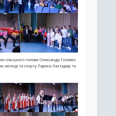
ки сільського голови Олександр Головко
ри, молоді та спорту Лариса Лахтадир та