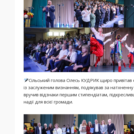
Сільський голова Олесь КУДРИК щиро привітав о
із заслуженим визнанням, подякував за натхненну 
вручив відзнаки першим стипендіатам, підкреслив
надії для всієї громади.