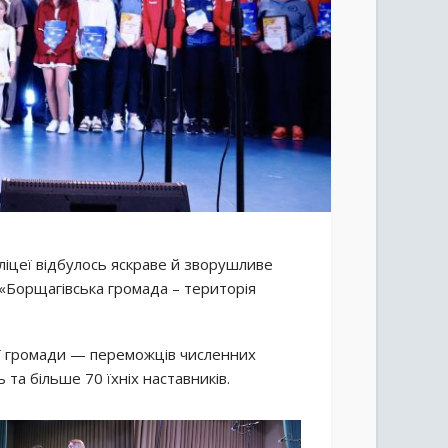
 ліцеї відбулось яскраве й зворушливе
 «Борщагівська громада – територія
ої громади — переможців численних
 та більше 70 їхніх наставників.