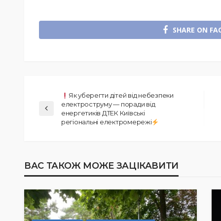
SHARE ON FA
Як уберегти дітей від небезпеки
електроструму — поради від
енергетиків ДТЕК Київські
регіональні електромережі
ВАС ТАКОЖ МОЖЕ ЗАЦІКАВИТИ