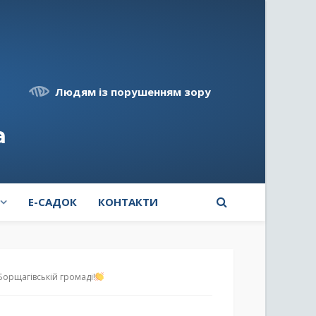
Людям із порушенням зору
а
E-САДОК
КОНТАКТИ
 Борщагівській громаді!