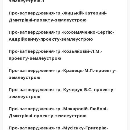
землеустрою-1
Про-затвердження-гр.-Жицькій-Катерині-
Дмитрівні-проекту-землеустрою
Про-затвердження-гр.-Кожемяченко-Сергію-
Андрійовичу-проекту-землеустрою
Про-затвердження-гр.-Козьяковій-Л.М.-
проекту-землеустрою
Про-затвердження-гр.-Кравець-М.П.-проекту-
землеустрою
Про-затвердження-гр.-Кучерук-В.С.-проекту-
землеустрою
Про-затвердження-гр.-Макаровій-Любові-
Дмитрівні-проекту-землеустрою
Про-затвердження-гр.-Мусієнку-Григорію-