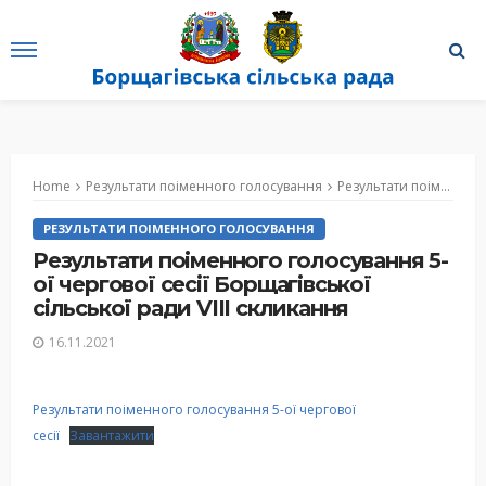
Home
Результати поіменного голосування
Результати поіменного голосування 5-ої чергової сесії Борщагівської сільської ради VIII скликання
РЕЗУЛЬТАТИ ПОІМЕННОГО ГОЛОСУВАННЯ
Результати поіменного голосування 5-
ої чергової сесії Борщагівської
сільської ради VIII скликання
16.11.2021
Результати поіменного голосування 5-ої чергової
сесії
Завантажити