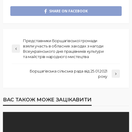
SHARE ON FACEBOOK
Представники Борщагівської громади
взяли участь в обласних заходах з нагоди
Всеукраїнського дня працівників культури
та майстрів народного мистецтва
Борщагівська сільська рада від 25.01.2021
року
ВАС ТАКОЖ МОЖЕ ЗАЦІКАВИТИ