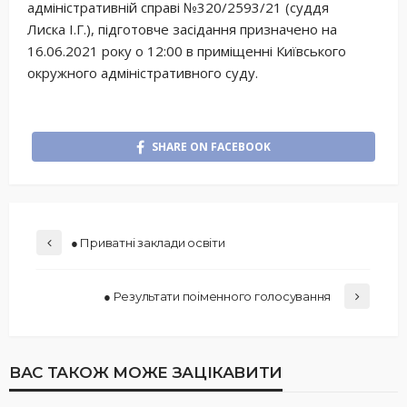
адміністративній справі №320/2593/21 (суддя
Лиска І.Г.), підготовче засідання призначено на
16.06.2021 року о 12:00 в приміщенні Київського
окружного адміністративного суду.
SHARE ON FACEBOOK
● Приватні заклади освіти
● Результати поіменного голосування
ВАС ТАКОЖ МОЖЕ ЗАЦІКАВИТИ