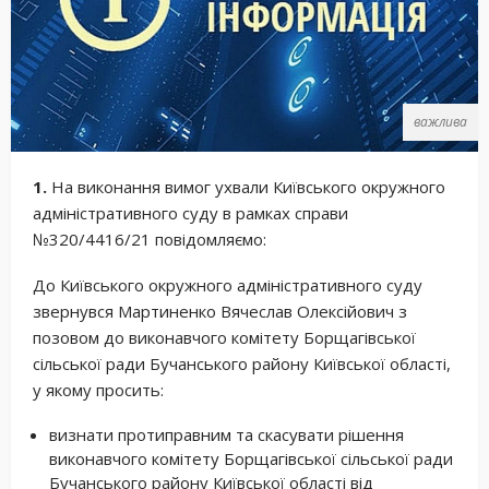
важлива
1.
На виконання вимог ухвали Київського окружного
адміністративного суду в рамках справи
№320/4416/21 повідомляємо:
До Київського окружного адміністративного суду
звернувся Мартиненко Вячеслав Олексійович з
позовом до виконавчого комітету Борщагівської
сільської ради Бучанського району Київської області,
у якому просить:
визнати протиправним та скасувати рішення
виконавчого комітету Борщагівської сільської ради
Бучанського району Київської області від