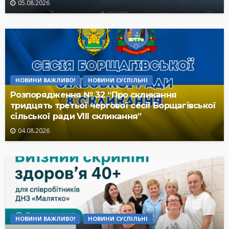
05.08.2026
НОВИНИ ВАЖЛИВО!
НОВИНИ СУСПІЛЬНІ
Розпорядження № 32 “Про скликання
тридцять третьої чергової сесії Борщагівської
сільської ради VIII скликання”
04.08.2026
НОВИНИ ВАЖЛИВО!
НОВИНИ СУСПІЛЬНІ