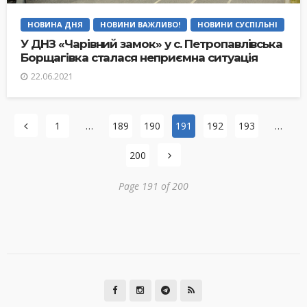
НОВИНА ДНЯ
НОВИНИ ВАЖЛИВО!
НОВИНИ СУСПІЛЬНІ
У ДНЗ «Чарівний замок» у с. Петропавлівська
Борщагівка сталася неприємна ситуація
22.06.2021
1
…
189
190
191
192
193
…
200
Page 191 of 200