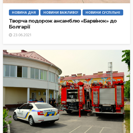
НОВИНА ДНЯ
НОВИНИ ВАЖЛИВО!
НОВИНИ СУСПІЛЬНІ
Творча подорож ансамблю «Барвінок» до
Болгарії
23.06.2021