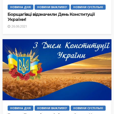
НОВИНА ДНЯ
НОВИНИ ВАЖЛИВО!
НОВИНИ СУСПІЛЬНІ
Борщагівці відзначили День Конституції
України!
26.06.2021
НОВИНА ДНЯ
НОВИНИ ВАЖЛИВО!
НОВИНИ СУСПІЛЬНІ