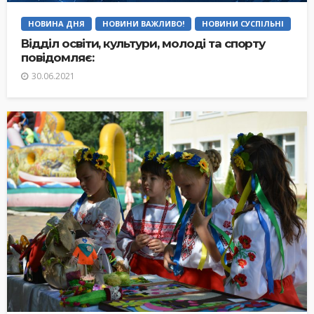
НОВИНА ДНЯ
НОВИНИ ВАЖЛИВО!
НОВИНИ СУСПІЛЬНІ
Відділ освіти, культури, молоді та спорту
повідомляє:
30.06.2021