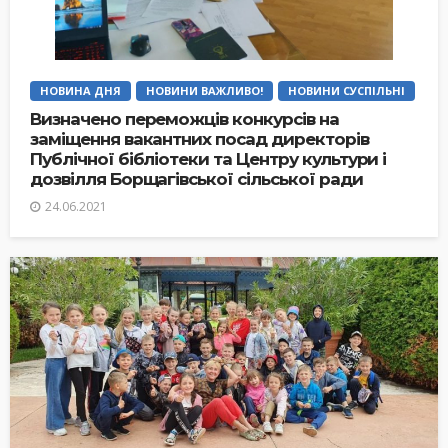
НОВИНА ДНЯ
НОВИНИ ВАЖЛИВО!
НОВИНИ СУСПІЛЬНІ
Визначено переможців конкурсів на
заміщення вакантних посад директорів
Публічної бібліотеки та Центру культури і
дозвілля Борщагівської сільської ради
24.06.2021