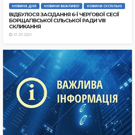
НОВИНА ДНЯ
НОВИНИ ВАЖЛИВО!
НОВИНИ СУСПІЛЬНІ
ВІДБУЛОСЯ ЗАСІДАННЯ 6-Ї ЧЕРГОВОЇ СЕСІЇ
БОРЩАГІВСЬКОЇ СІЛЬСЬКОЇ РАДИ VIII
СКЛИКАННЯ
01.07.2021