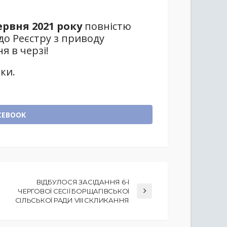
ервня 2021 року
повністю
о Реєстру з приводу
 в черзі!
ки.
CEBOOK
ВІДБУЛОСЯ ЗАСІДАННЯ 6-Ї
ЧЕРГОВОЇ СЕСІЇ БОРЩАГІВСЬКОЇ
СІЛЬСЬКОЇ РАДИ VIII СКЛИКАННЯ