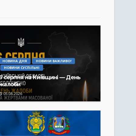
НОВИНА ДНЯ
НОВИНИ ВАЖЛИВО!
НОВИНИ СУСПІЛЬНІ
6 серпня на Київщині — День
жалоби
05.08.2026