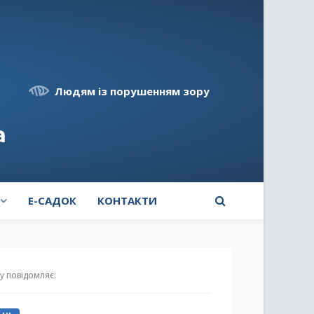
Людям із порушенням зору
а
E-САДОК
КОНТАКТИ
ту повідомляє: