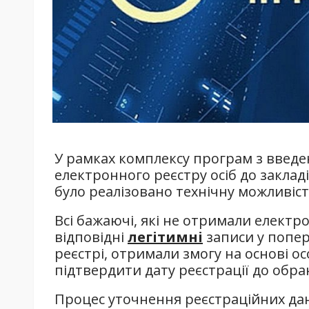
У рамках комплексу програм з введе
електронного реєстру осіб до закладі
було реалізовано технічну можливість
Всі бажаючі, які не отримали елект
відповідні
легітимні
записи у попе
реєстрі, отримали змогу на основі 
підтвердити дату реєстрації до обра
Процес уточнення реєстраційних да