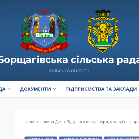
Борщагівська сільська рад
Київська область
ДА
ДОКУМЕНТИ
ПІДПРИЄМСТВА ТА ЗАКЛАДИ
Home
Новина Дня
Відділ освіти, культури, молоді та спор