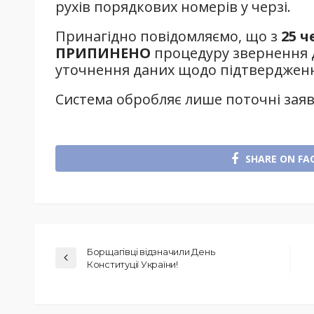
рухів порядкових номерів у черзі.
Принагідно повідомляємо, що з
25 ч
ПРИПИНЕНО
процедуру звернення д
уточнення даних щодо підтвердження
Система обробляє лише поточні заяв
SHARE ON FA
Борщагівці відзначили День
Конституції України!