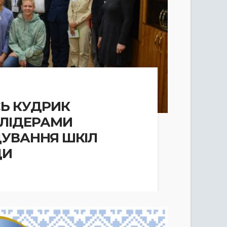
СЬ КУДРИК
 ЛІДЕРАМИ
УВАННЯ ШКІЛ
ДИ