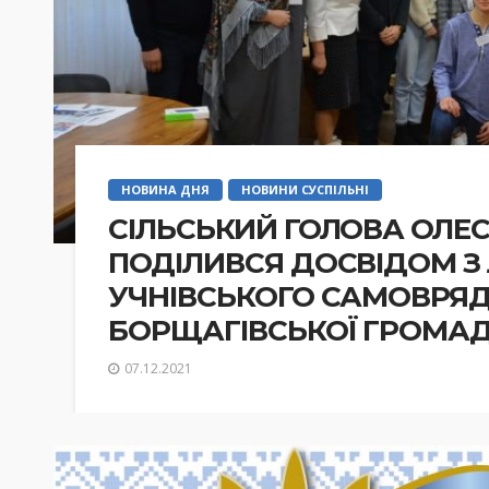
НОВИНА ДНЯ
НОВИНИ СУСПІЛЬНІ
СІЛЬСЬКИЙ ГОЛОВА ОЛЕ
ПОДІЛИВСЯ ДОСВІДОМ З
УЧНІВСЬКОГО САМОВРЯД
БОРЩАГІВСЬКОЇ ГРОМА
07.12.2021