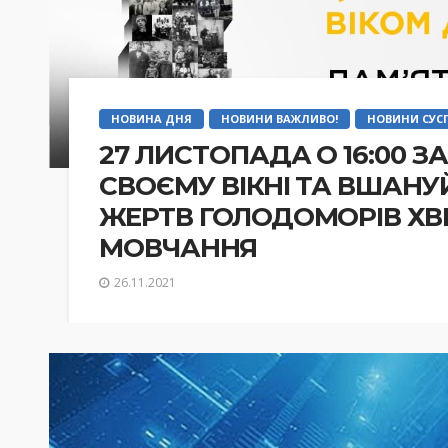
НОВИНА ДНЯ
НОВИНИ ВАЖЛИВО!
НОВИНИ СУСП
27 ЛИСТОПАДА О 16:00 
СВОЄМУ ВІКНІ ТА ВШАН
ЖЕРТВ ГОЛОДОМОРІВ Х
МОВЧАННЯ
26.11.2021