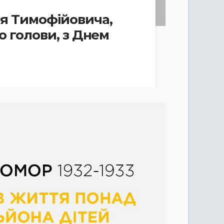
я Тимофійовича,
о голови, з Днем