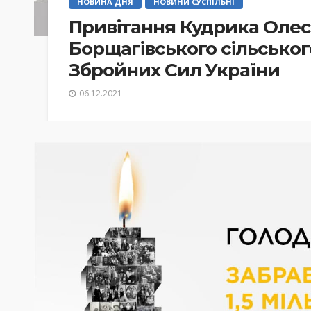
НОВИНА ДНЯ
НОВИНИ СУСПІЛЬНІ
Привітання Кудрика Олес
Борщагівського сільськог
Збройних Сил України
06.12.2021