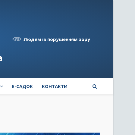
Людям із порушенням зору
а
E-САДОК
КОНТАКТИ