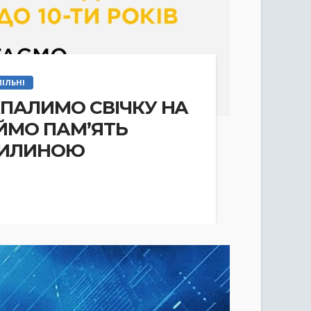
ІЛЬНІ
ЗАПАЛИМО СВІЧКУ НА
УЙМО ПАМ’ЯТЬ
ВИЛИНОЮ