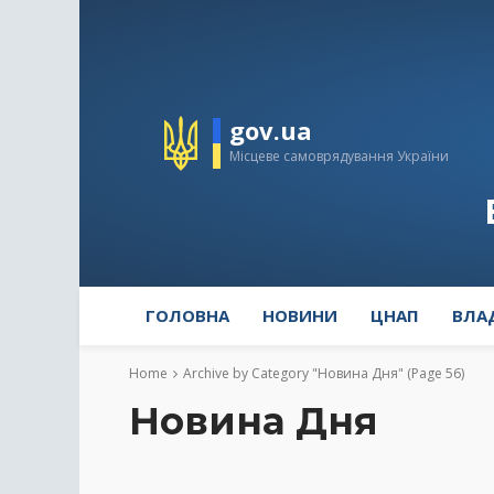
gov.ua
Місцеве самоврядування України
ГОЛОВНА
НОВИНИ
ЦНАП
ВЛА
Home
Archive by Category "Новина Дня"
(Page 56)
Новина Дня