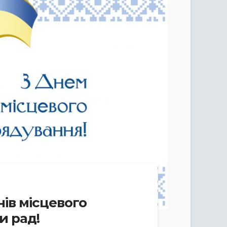
ів місцевого
и рад!