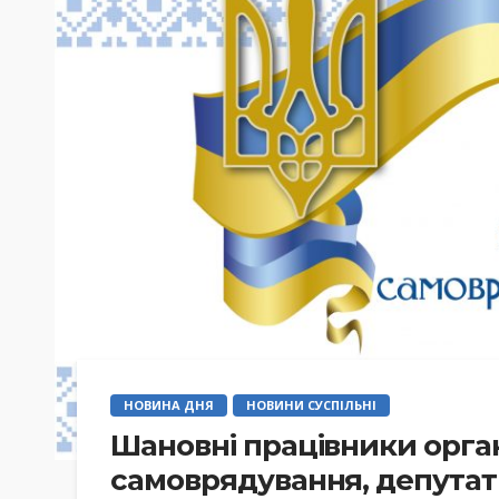
НОВИНА ДНЯ
НОВИНИ СУСПІЛЬНІ
Шановні працівники орган
самоврядування, депутат