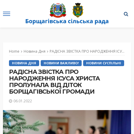
Home
Новина Дня
РАДІСНА ЗВІСТКА ПРО НАРОДЖЕННЯ ІСУСА ХРИСТА ПРОЛУНАЛА ВІД ДІТОК БОРЩАГІВСЬКОЇ ГРОМАДИ
НОВИНА ДНЯ
НОВИНИ ВАЖЛИВО!
НОВИНИ СУСПІЛЬНІ
РАДІСНА ЗВІСТКА ПРО
НАРОДЖЕННЯ ІСУСА ХРИСТА
ПРОЛУНАЛА ВІД ДІТОК
БОРЩАГІВСЬКОЇ ГРОМАДИ
06.01.2022