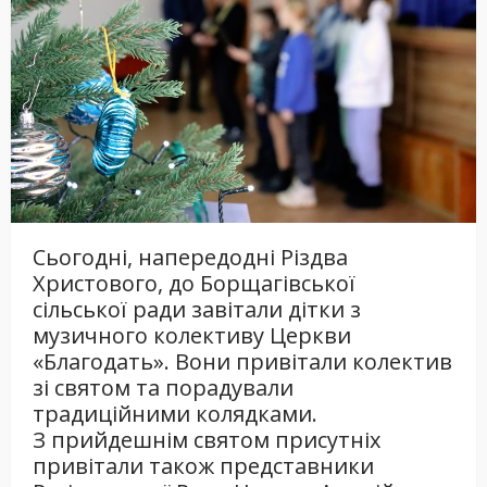
Сьогодні, напередодні Різдва
Христового, до Борщагівської
сільської ради завітали дітки з
музичного колективу Церкви
«Благодать». Вони привітали колектив
зі святом та порадували
традиційними колядками.
З прийдешнім святом присутніх
привітали також представники