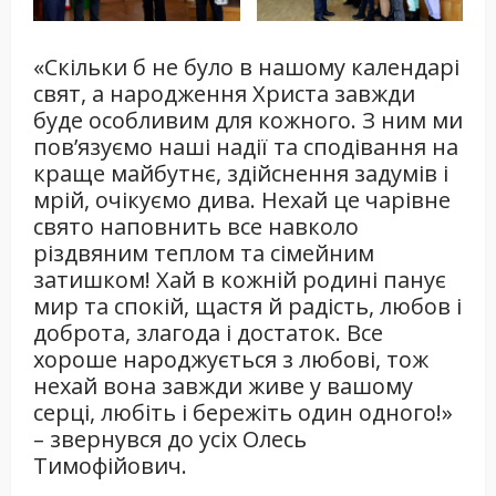
«Скільки б не було в нашому календарі
свят, а народження Христа завжди
буде особливим для кожного. З ним ми
пов’язуємо наші надії та сподівання на
краще майбутнє, здійснення задумів і
мрій, очікуємо дива. Нехай це чарівне
свято наповнить все навколо
різдвяним теплом та сімейним
затишком! Хай в кожній родині панує
мир та спокій, щастя й радість, любов і
доброта, злагода і достаток. Все
хороше народжується з любові, тож
нехай вона завжди живе у вашому
серці, любіть і бережіть один одного!»
– звернувся до усіх Олесь
Тимофійович.