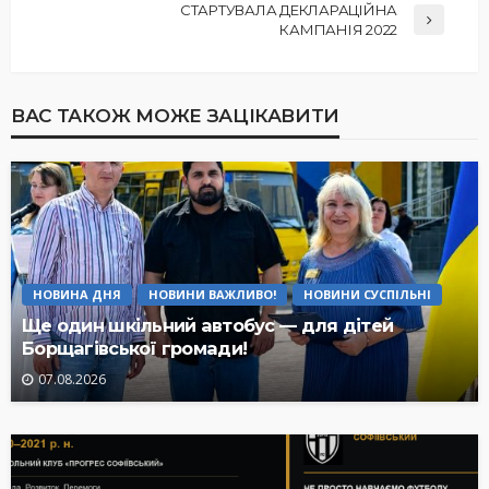
СТАРТУВАЛА ДЕКЛАРАЦІЙНА
КАМПАНІЯ 2022
ВАС ТАКОЖ МОЖЕ ЗАЦІКАВИТИ
НОВИНА ДНЯ
НОВИНИ ВАЖЛИВО!
НОВИНИ СУСПІЛЬНІ
Ще один шкільний автобус — для дітей
Борщагівської громади!
07.08.2026