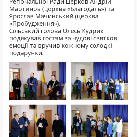
Регіональної Ради Церков Андрій
Мартинов (церква «Благодать») та
Ярослав Мачинський (церква
«Пробудження»).
Сільський голова Олесь Кудрик
подякував гостям за чудові святкові
емоції та вручив кожному солодкі
подарунки.