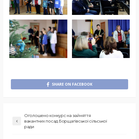
SHARE ON FACEBOOK
Оголошено конкурс на зайняття
вакантних посад Борщагівської сільської
ради