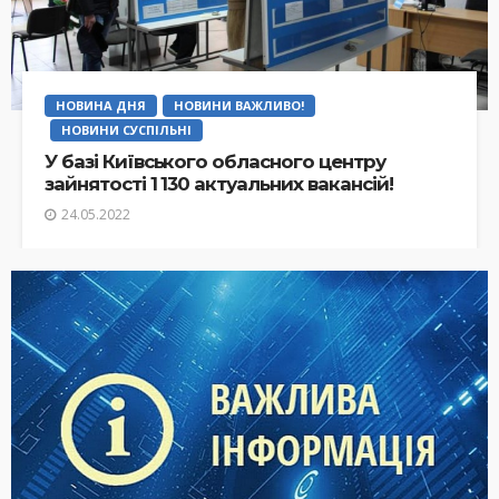
НОВИНА ДНЯ
НОВИНИ ВАЖЛИВО!
НОВИНИ СУСПІЛЬНІ
У базі Київського обласного центру
зайнятості 1 130 актуальних вакансій!
24.05.2022