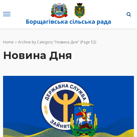
Home
Archive by Category "Новина Дня"
(Page 52)
Новина Дня