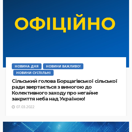
НОВИНА ДНЯ
НОВИНИ ВАЖЛИВО!
НОВИНИ СУСПІЛЬНІ
Сільський голова Борщагівської сільської
ради звертається з вимогою до
Колективного заходу про негайне
закриття неба над Україною!
07.03.2022