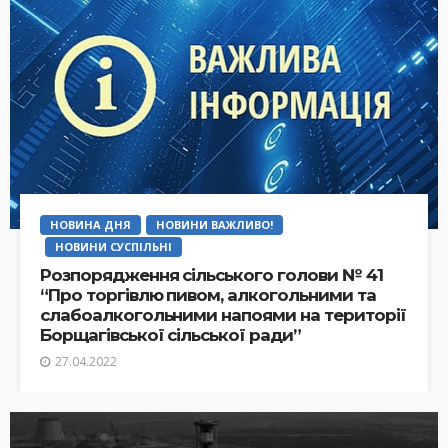
НОВИНА ДНЯ
НОВИНИ ВАЖЛИВО!
НОВИНИ СУСПІЛЬНІ
Розпорядження сільського голови № 41
“Про торгівлю пивом, алкогольними та
слабоалкогольними напоями на території
Борщагівської сільської ради”
27.04.2022