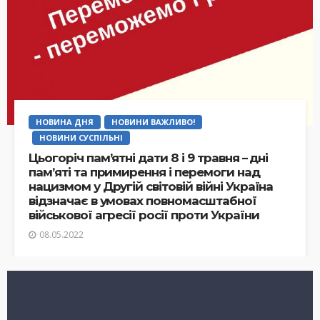
НОВИНА ДНЯ
НОВИНИ ВАЖЛИВО!
НОВИНИ СУСПІЛЬНІ
Цьогоріч пам’ятні дати 8 і 9 травня – дні
пам’яті та примирення і перемоги над
нацизмом у Другій світовій війні Україна
відзначає в умовах повномасштабної
військової агресії росії проти України
08.05.2022