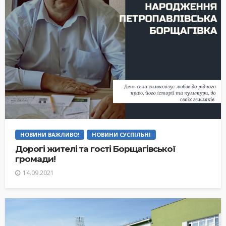
НОВИНИ ВАЖЛИВО!
НОВИНИ СУСПІЛЬНІ
Дорогі жителі та гості Борщагівської
громади!
14.09.2021