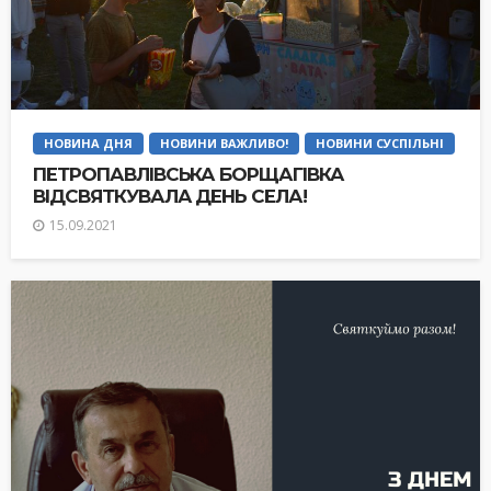
НОВИНА ДНЯ
НОВИНИ ВАЖЛИВО!
НОВИНИ СУСПІЛЬНІ
ПЕТРОПАВЛІВСЬКА БОРЩАГІВКА
ВІДСВЯТКУВАЛА ДЕНЬ СЕЛА!
15.09.2021