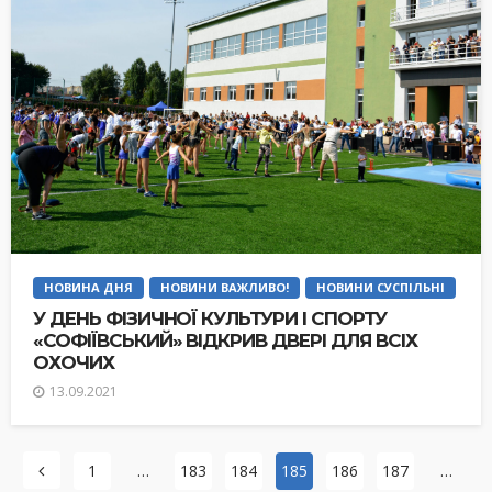
НОВИНА ДНЯ
НОВИНИ ВАЖЛИВО!
НОВИНИ СУСПІЛЬНІ
У ДЕНЬ ФІЗИЧНОЇ КУЛЬТУРИ І СПОРТУ
«СОФІЇВСЬКИЙ» ВІДКРИВ ДВЕРІ ДЛЯ ВСІХ
ОХОЧИХ
13.09.2021
1
…
183
184
185
186
187
…