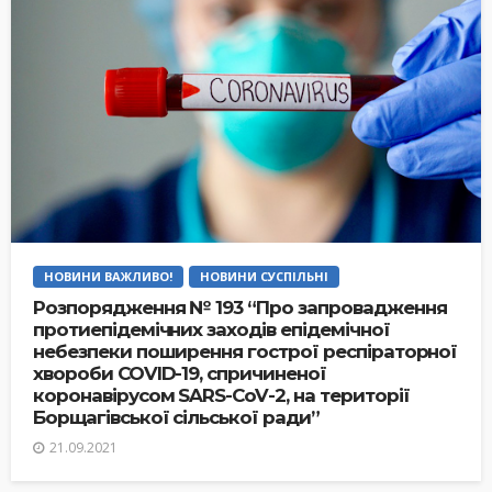
НОВИНИ ВАЖЛИВО!
НОВИНИ СУСПІЛЬНІ
Розпорядження № 193 “Про запровадження
протиепідемічних заходів епідемічної
небезпеки поширення гострої респіраторної
хвороби COVID-19, спричиненої
коронавірусом SARS-CoV-2, на території
Борщагівської сільської ради”
21.09.2021