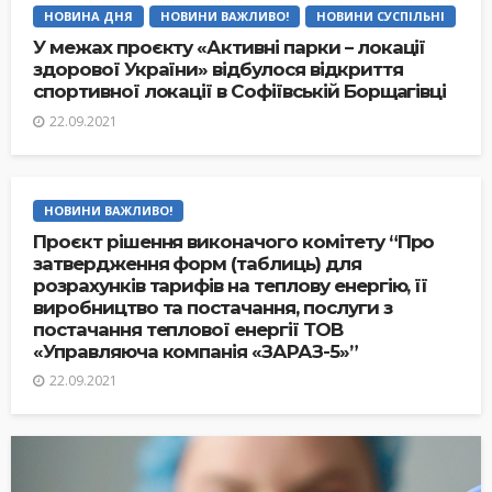
НОВИНА ДНЯ
НОВИНИ ВАЖЛИВО!
НОВИНИ СУСПІЛЬНІ
У межах проєкту «Активні парки – локації
здорової України» відбулося відкриття
спортивної локації в Софіївській Борщагівці
22.09.2021
НОВИНИ ВАЖЛИВО!
Проєкт рішення виконачого комітету “Про
затвердження форм (таблиць) для
розрахунків тарифів на теплову енергію, її
виробництво та постачання, послуги з
постачання теплової енергії ТОВ
«Управляюча компанія «ЗАРАЗ-5»”
22.09.2021