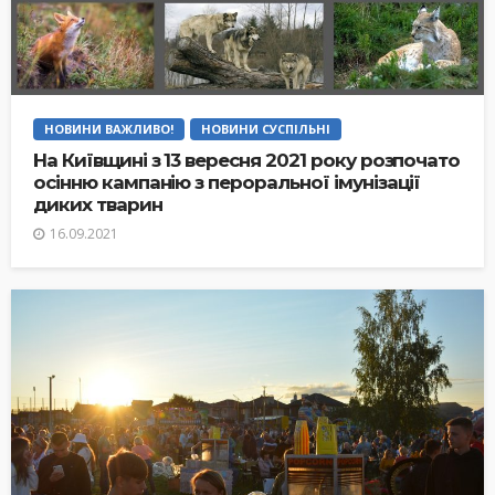
НОВИНИ ВАЖЛИВО!
НОВИНИ СУСПІЛЬНІ
На Київщині з 13 вересня 2021 року розпочато
осінню кампанію з пероральної імунізації
диких тварин
16.09.2021