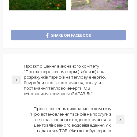
SHARE ON FACEBOOK
Проєкт рішення виконачого комітету
“Про затвердження форм (таблиць) для
розрахунків тарифів на теплову енергію,
її виробництво та постачання, послуги з
постачання теплової енергії ТОВ
«Управляюча компанія «ЗАРАЗ-5»”
Проєкт рішення виконавчого комітету
“Про встановлення тарифів на послуги з
централізованого водопостачання та
централізованого водовідведення, які
надаються ТОВ «Житлоіндбудсервіс»