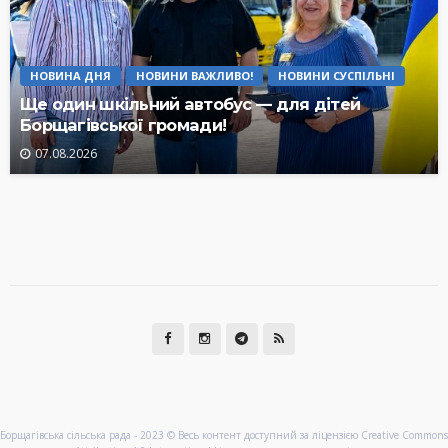
НОВИНА ДНЯ
НОВИНИ ВАЖЛИВО!
НОВИНИ СУСПІЛЬНІ
Ще один шкільний автобус — для дітей
Борщагівської громади!
07.08.2026
Борщагівська сільська рада - 2023 © Весь контент доступний за ліцензією Creative Commons