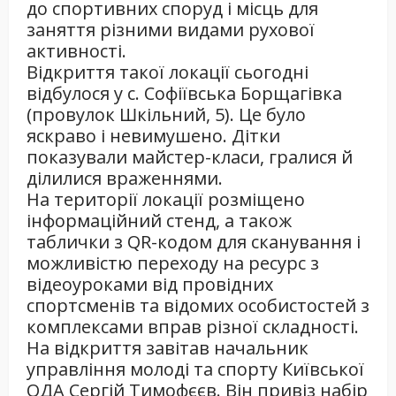
до спортивних споруд і місць для
заняття різними видами рухової
активності.
Відкриття такої локації сьогодні
відбулося у с. Софіївська Борщагівка
(провулок Шкільний, 5). Це було
яскраво і невимушено. Дітки
показували майстер-класи, гралися й
ділилися враженнями.
На території локації розміщено
інформаційний стенд, а також
таблички з QR-кодом для сканування і
можливістю переходу на ресурс з
відеоуроками від провідних
спортсменів та відомих особистостей з
комплексами вправ різної складності.
На відкриття завітав начальник
управління молоді та спорту Київської
ОДА Сергій Тимофєєв. Він привіз набір