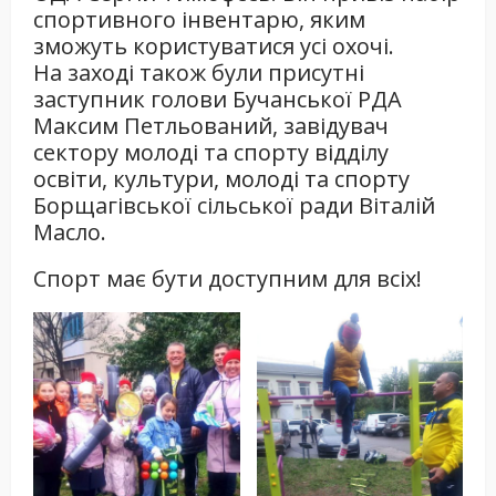
спортивного інвентарю, яким
зможуть користуватися усі охочі.
На заході також були присутні
заступник голови Бучанської РДА
Максим Петльований, завідувач
сектору молоді та спорту відділу
освіти, культури, молоді та спорту
Борщагівської сільської ради Віталій
Масло.
Спорт має бути доступним для всіх!