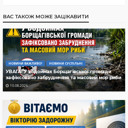
ВАС ТАКОЖ МОЖЕ ЗАЦІКАВИТИ
НОВИНИ ВАЖЛИВО!
НОВИНИ СУСПІЛЬНІ
УВАГА! У водоймах Борщагівської громади
зафіксовано забруднення та масовий мор риби
10.08.2026