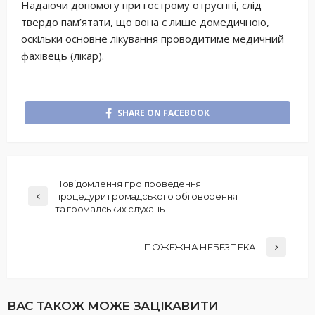
Надаючи допомогу при гострому отруєнні, слід
твердо пам’ятати, що вона є лише домедичною,
оскільки основне лікування проводитиме медичний
фахівець (лікар).
SHARE ON FACEBOOK
Повідомлення про проведення
процедури громадського обговорення
та громадських слухань
ПОЖЕЖНА НЕБЕЗПЕКА
ВАС ТАКОЖ МОЖЕ ЗАЦІКАВИТИ