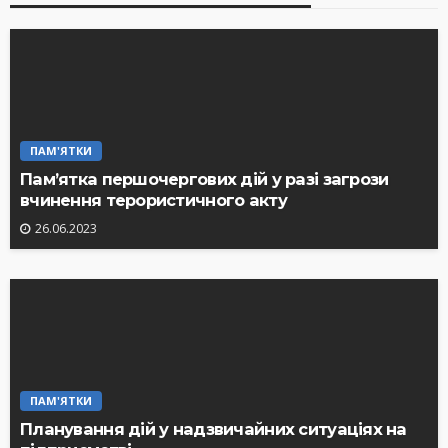
ПАМ'ЯТКИ
Пам’ятка першочергових дій у разі загрози
вчинення терористичного акту
26.06.2023
ПАМ'ЯТКИ
Планування дій у надзвичайних ситуаціях на