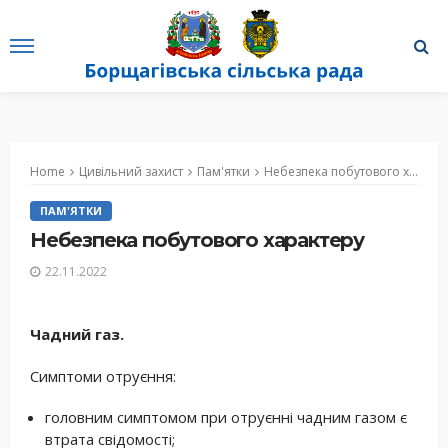
Home
Цивільний захист
Пам'ятки
Небезпека побутового характеру
ПАМ'ЯТКИ
Небезпека побутового характеру
22.11.2022
Чадний газ.
Симптоми отруєння:
головним симптомом при отруєнні чадним газом є
втрата свідомості;