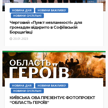
НОВИНА ДНЯ
НОВИНИ ВАЖЛИВО!
НОВИНИ СУСПІЛЬНІ
Черговий «Пункт незламності» для
громадян відкрито в Софіївській
Борщагівці
20.01.2023
НОВИНА ДНЯ
НОВИНИ ВАЖЛИВО!
НОВИНИ СУСПІЛЬНІ
КИЇВСЬКА ОВА ПРЕЗЕНТУЄ ФОТОПРОЕКТ
“ОБЛАСТЬ ГЕРОЇВ”