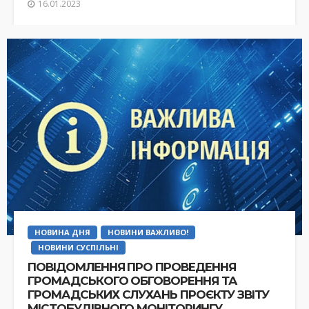
16.01.2023
НОВИНА ДНЯ
НОВИНИ ВАЖЛИВО!
НОВИНИ СУСПІЛЬНІ
ПОВІДОМЛЕННЯ ПРО ПРОВЕДЕННЯ
ГРОМАДСЬКОГО ОБГОВОРЕННЯ ТА
ГРОМАДСЬКИХ СЛУХАНЬ ПРОЄКТУ ЗВІТУ
МІСТОБУДІВНОГО МОНІТОРИНГУ