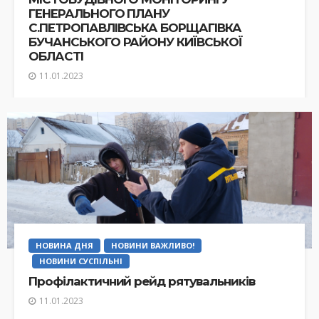
ГЕНЕРАЛЬНОГО ПЛАНУ
С.ПЕТРОПАВЛІВСЬКА БОРЩАГІВКА
БУЧАНСЬКОГО РАЙОНУ КИЇВСЬКОЇ
ОБЛАСТІ
11.01.2023
НОВИНА ДНЯ
НОВИНИ ВАЖЛИВО!
НОВИНИ СУСПІЛЬНІ
Профілактичний рейд рятувальників
11.01.2023