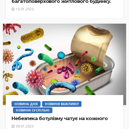
багатоповерхового житлового будинку.
10.01.2023
НОВИНА ДНЯ
НОВИНИ ВАЖЛИВО!
НОВИНИ СУСПІЛЬНІ
Небезпека ботулізму чатує на кожного
09.01.2023