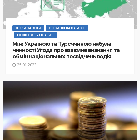
НОВИНА ДНЯ
НОВИНИ ВАЖЛИВО!
НОВИНИ СУСПІЛЬНІ
Між Україною та Туреччиною набула
чинності Угода про взаємне визнання та
обмін національних посвідчень водія
25.01.2023