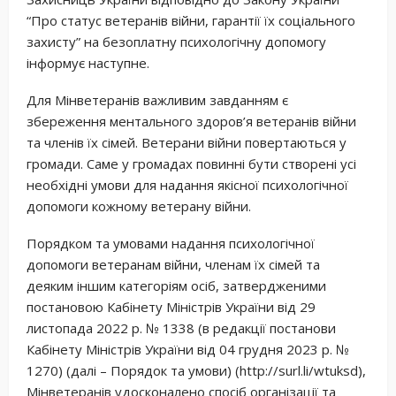
“Про статус ветеранів війни, гарантії їх соціального
захисту” на безоплатну психологічну допомогу
інформує наступне.
Для Мінветеранів важливим завданням є
збереження ментального здоров’я ветеранів війни
та членів їх сімей. Ветерани війни повертаються у
громади. Саме у громадах повинні бути створені усі
необхідні умови для надання якісної психологічної
допомоги кожному ветерану війни.
Порядком та умовами надання психологічної
допомоги ветеранам війни, членам їх сімей та
деяким іншим категоріям осіб, затвердженими
постановою Кабінету Міністрів України від 29
листопада 2022 р. № 1338 (в редакції постанови
Кабінету Міністрів України від 04 грудня 2023 р. №
1270) (далі – Порядок та умови) (http://surl.li/wtuksd),
Мінветеранів удосконалено спосіб організації та