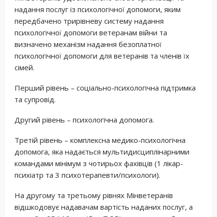
надання послуг із психологічної допомоги, яким
передбачено трирівневу систему надання
психологічної допомоги ветеранам війни та
визначено механізм надання безоплатної
психологічної допомоги для ветеранів та членів їх
сімей.
Перший рівень – соціально-психологічна підтримка
та супровід.
Другий рівень – психологічна допомога.
Третій рівень – комплексна медико-психологічна
допомога, яка надається мультидисциплінарними
командами мінімум з чотирьох фахівців (1 лікар-
психіатр та 3 психотерапевти/психологи).
На другому та третьому рівнях Мінветеранів
відшкодовує надавачам вартість наданих послуг, а