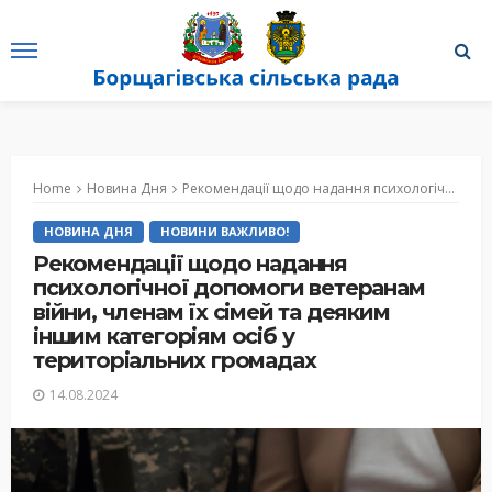
Home
Новина Дня
Рекомендації щодо надання психологічної допомоги ветеранам війни, членам їх сімей та деяким іншим категоріям осіб у територіальних громадах
НОВИНА ДНЯ
НОВИНИ ВАЖЛИВО!
Рекомендації щодо надання
психологічної допомоги ветеранам
війни, членам їх сімей та деяким
іншим категоріям осіб у
територіальних громадах
14.08.2024