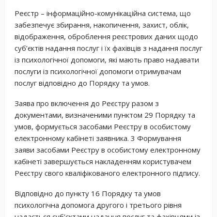
Реєстр – інформаційно-комунікаційна система, що
забезпечує збирання, накопичення, захист, облік,
відображення, оброблення реєстрових даних щодо
суб’єктів надання послуг і їх фахівців з надання послуг
із психологічної допомоги, які мають право надавати
послуги із психологічної допомоги отримувачам
послуг відповідно до Порядку та умов.
Заява про включення до Реєстру разом з
документами, визначеними пунктом 29 Порядку та
умов, формується засобами Реєстру в особистому
електронному кабінеті заявника. 3 Формування
заяви засобами Реєстру в особистому електронному
кабінеті завершується накладенням користувачем
Реєстру свого кваліфікованого електронного підпису.
Відповідно до пункту 16 Порядку та умов
психологічна допомога другого і третього рівня
надається суб’єктами надання послуг та фахівцями із