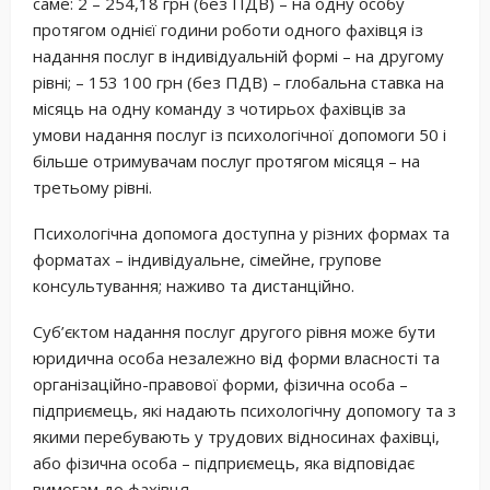
саме: 2 – 254,18 грн (без ПДВ) – на одну особу
протягом однієї години роботи одного фахівця із
надання послуг в індивідуальній формі – на другому
рівні; – 153 100 грн (без ПДВ) – глобальна ставка на
місяць на одну команду з чотирьох фахівців за
умови надання послуг із психологічної допомоги 50 і
більше отримувачам послуг протягом місяця – на
третьому рівні.
Психологічна допомога доступна у різних формах та
форматах – індивідуальне, сімейне, групове
консультування; наживо та дистанційно.
Суб’єктом надання послуг другого рівня може бути
юридична особа незалежно від форми власності та
організаційно-правової форми, фізична особа –
підприємець, які надають психологічну допомогу та з
якими перебувають у трудових відносинах фахівці,
або фізична особа – підприємець, яка відповідає
вимогам до фахівця.