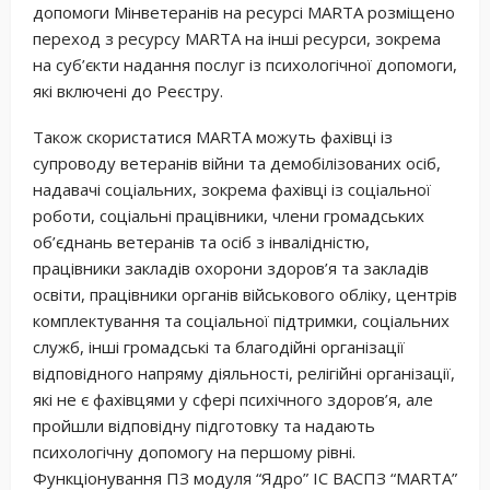
допомоги Мінветеранів на ресурсі MARTA розміщено
переход з ресурсу MARTA на інші ресурси, зокрема
на суб’єкти надання послуг із психологічної допомоги,
які включені до Реєстру.
Також скористатися MARTA можуть фахівці із
супроводу ветеранів війни та демобілізованих осіб,
надавачі соціальних, зокрема фахівці із соціальної
роботи, соціальні працівники, члени громадських
об’єднань ветеранів та осіб з інвалідністю,
працівники закладів охорони здоров’я та закладів
освіти, працівники органів військового обліку, центрів
комплектування та соціальної підтримки, соціальних
служб, інші громадські та благодійні організації
відповідного напряму діяльності, релігійні організації,
які не є фахівцями у сфері психічного здоров’я, але
пройшли відповідну підготовку та надають
психологічну допомогу на першому рівні.
Функціонування ПЗ модуля “Ядро” ІС ВАCПЗ “MARTA”