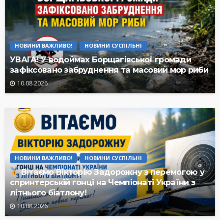
НОВИНИ ВАЖЛИВО!
НОВИНИ СУСПІЛЬНІ
УВАГА! У водоймах Борщагівської громади
зафіксовано забруднення та масовий мор риби
10.08.2026
НОВИНИ ВАЖЛИВО!
НОВИНИ СУСПІЛЬНІ
Вітаємо Вікторію Задорожну з перемогою у
спринтерській гонці на Чемпіонаті України з
літнього біатлону!
10.08.2026