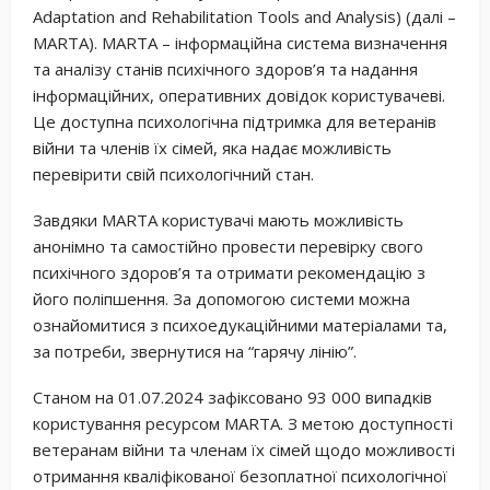
Adaptation and Rehabilitation Tools and Analysis) (далі –
MARTA). MARTA – інформаційна система визначення
та аналізу станів психічного здоров’я та надання
інформаційних, оперативних довідок користувачеві.
Це доступна психологічна підтримка для ветеранів
війни та членів їх сімей, яка надає можливість
перевірити свій психологічний стан.
Завдяки MARTA користувачі мають можливість
анонімно та самостійно провести перевірку свого
психічного здоров’я та отримати рекомендацію з
його поліпшення. За допомогою системи можна
ознайомитися з психоедукаційними матеріалами та,
за потреби, звернутися на “гарячу лінію”.
Станом на 01.07.2024 зафіксовано 93 000 випадків
користування ресурсом MARTA. З метою доступності
ветеранам війни та членам їх сімей щодо можливості
отримання кваліфікованої безоплатної психологічної