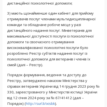
дистанційної психологічної допомоги;
3) мають щонайменше один кабінет для прийому
отримувачів послуг членами мультидисциплінарної
команди та обладнане робоче місце у разі
дистанційного надання послуг. Мінветеранів для
максимальної доступності послуги із психологічної
допомоги та своєчасного отримування
висококваліфікованої психологічні послуги було
розроблено Реєстр суб’єктів надання послуг із
психологічної допомоги для ветеранів і членів їх
сімей (далі – Реєстр).
Порядок формування, ведення та доступу до
Реєстру, затверджено наказом Міністерства у
справах ветеранів України від 14 грудня 2023 року №
330, зареєстрованого у Міністерстві юстиції України
від 12 січня 2024 року за № 67/41412 (далі –
Порядок) (
http://surl.li/ixisbk
).