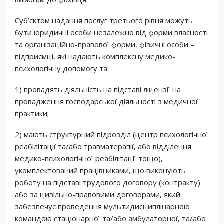
Суб’єктом надання послуг третього рівня можуть
бути юридичні особи незалежно від форми власності
та організаційно-правової форми, фізичні особи –
підприємці, які надають комплексну медико-
психологічну допомогу та:
1) провадять діяльність на підставі ліцензії на
провадження господарської діяльності з медичної
практики;
2) мають структурний підрозділ (центр психологічної
реабілітації та/або травматерапії, або відділення
медико-психологічної реабілітації тощо),
укомплектований працівниками, що виконують
роботу на підставі трудового договору (контракту)
або за цивільно-правовими договорами, який
забезпечує проведення мультидисциплінарною
командою стаціонарної та/або амбулаторної, та/або