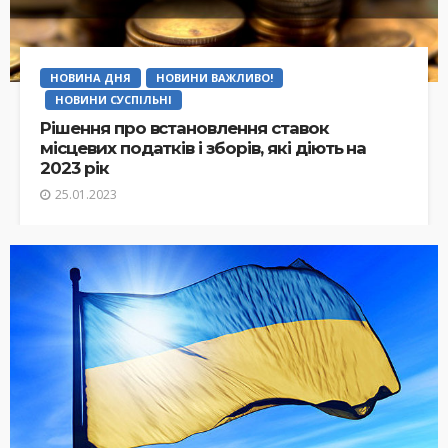
НОВИНА ДНЯ
НОВИНИ ВАЖЛИВО!
НОВИНИ СУСПІЛЬНІ
Рішення про встановлення ставок
місцевих податків і зборів, які діють на
2023 рік
25.01.2023