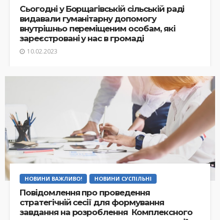
Сьогодні у Борщагівській сільській раді
видавали гуманітарну допомогу
внутрішньо переміщеним особам, які
зареєстровані у нас в громаді
10.02.2023
НОВИНИ ВАЖЛИВО!
НОВИНИ СУСПІЛЬНІ
Повідомлення про проведення
стратегічній сесії для формування
завдання на розроблення Комплексного