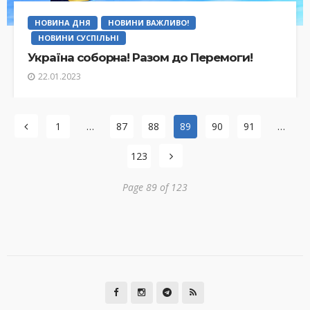
НОВИНА ДНЯ
НОВИНИ ВАЖЛИВО!
НОВИНИ СУСПІЛЬНІ
Україна соборна! Разом до Перемоги!
22.01.2023
1
…
87
88
89
90
91
…
123
Page 89 of 123