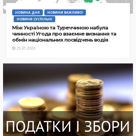
НОВИНА ДНЯ
НОВИНИ ВАЖЛИВО!
НОВИНИ СУСПІЛЬНІ
Між Україною та Туреччиною набула
чинності Угода про взаємне визнання та
обмін національних посвідчень водія
25.01.2023