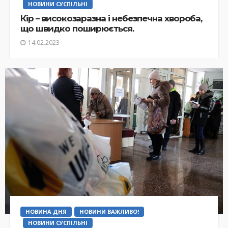
НОВИНИ СУСПІЛЬНІ
Кір – високозаразна і небезпечна хвороба,
що швидко поширюється.
14.02.2023
НОВИНА ДНЯ
НОВИНИ ВАЖЛИВО!
НОВИНИ СУСПІЛЬНІ