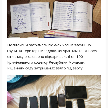
Поліцейські затримали вісьмох членів злочинної
групи на території Молдови. Фігурантам та їхньому
спільнику оголошено підозри за ч. 6 ст. 190
Кримінального кодексу Республіки Молдови.
Рішенням суду затриманих взято під варту.