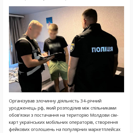
Організував злочинну діяльність 34-річний
уродженець рф, який розподілив між спільниками
обов’язки з постачання на територію Молдови сім-
карт українських мобільних операторів, створення
фейкових оголошень на популярних маркетплейсах