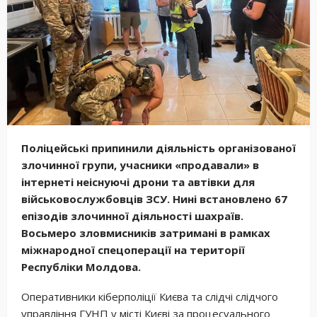
Поліцейські припинили діяльність організованої
злочинної групи, учасники «продавали» в
інтернеті неіснуючі дрони та автівки для
військовослужбовців ЗСУ. Нині встановлено 67
епізодів злочинної діяльності шахраїв.
Восьмеро зловмисників затримані в рамках
міжнародної спецоперації на території
Республіки Молдова.
Оперативники кіберполіції Києва та слідчі слідчого
управління ГУНП у місті Києві за процесуального