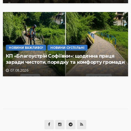
НОВИНИ ВАЖЛИВО!
НОВИНИ СУСПІЛЬНІ
КП «Благоустрій Софіївки»: щоденна праця
заради чистоти, порядку та комфорту громади
07.08.2026