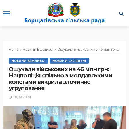
Home
Новини Важливо!
Ошукали військових на 46 млн грн: Нацполіція спільно з молдавськими колегами викрила злочинне угруповання
НОВИНИ ВАЖЛИВО!
НОВИНИ СУСПІЛЬНІ
Ошукали військових на 46 млн грн:
Нацполіція спільно з молдавськими
колегами викрила злочинне
угруповання
19.08.2024