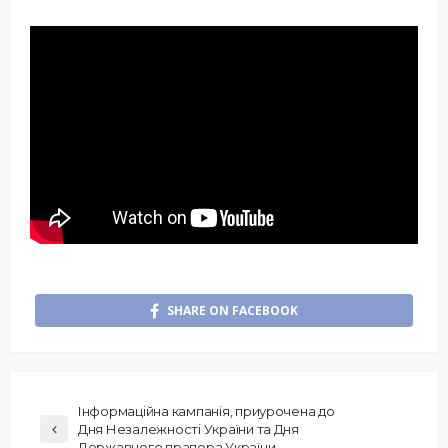
SHARE ON FACEBOOK
Інформаційна кампанія, приурочена до
Дня Незалежності України та Дня
Державного прапора України