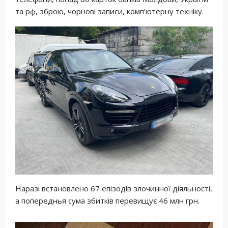
та рф, зброю, чорнові записи, комп’ютерну техніку.
Наразі встановлено 67 епізодів злочинної діяльності,
а попереднья сума збитків перевищує 46 млн грн.