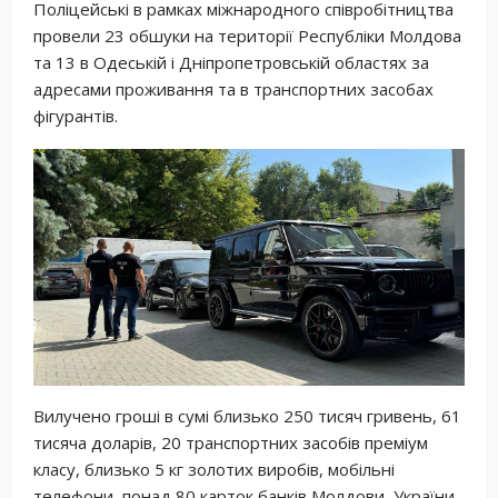
Поліцейські в рамках міжнародного співробітництва
провели 23 обшуки на території Республіки Молдова
та 13 в Одеській і Дніпропетровській областях за
адресами проживання та в транспортних засобах
фігурантів.
Вилучено гроші в сумі близько 250 тисяч гривень, 61
тисяча доларів, 20 транспортних засобів преміум
класу, близько 5 кг золотих виробів, мобільні
телефони, понад 80 карток банків Молдови, України