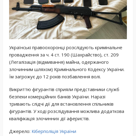
Українські правоохоронці розслідують кримінальне
провадження за ч. 4 ст. 190 (Шахрайство), ст. 209
(Легалізація (відмивання) майна, одержаного
злочинним шляхом) Кримінального Кодексу України.
Їм загрожує до 12 років позбавлення волі.
Викриттю фігурантів сприяли представники служб
безпеки комерційних банків України. Наразі
тривають слідчі дії для встановлення спільників
фігурантів. У ході розслідування можлива додаткова
кваліфікація злочинних дії аферистів.
Джерело:
Кіберполіція України