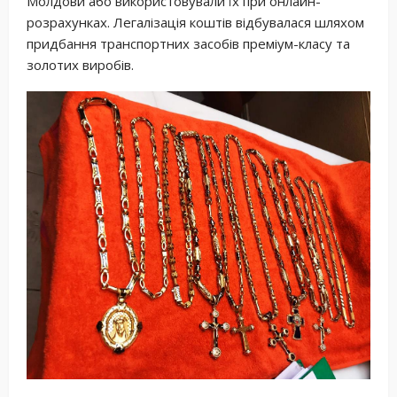
Молдови або використовували їх при онлайн-
розрахунках. Легалізація коштів відбувалася шляхом
придбання транспортних засобів преміум-класу та
золотих виробів.