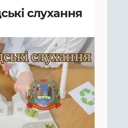
ські слухання