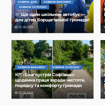
НОВИНА ДНЯ
НОВИНИ ВАЖЛИВО!
НОВИНИ СУСПІЛЬНІ
Ще один шкільний автобус —
для дітей Борщагівської громади!
07.08.2026
НОВИНИ ВАЖЛИВО!
НОВИНИ СУСПІЛЬНІ
КП «Благоустрій Софіївки»:
щоденна праця заради чистоти,
порядку та комфорту громади
07.08.2026