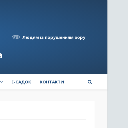
Людям із порушенням зору
а
E-САДОК
КОНТАКТИ