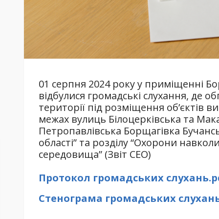
01 серпня 2024 року у приміщенні Бо
відбулися громадські слухання, де 
території під розміщення об’єктів 
межах вулиць Білоцерківська та Мака
Петропавлівська Борщагівка Бучансь
області” та розділу “Охорони навко
середовища” (Звіт СЕО)
Протокол громадських слухань.p
Стенограма громадських слухань