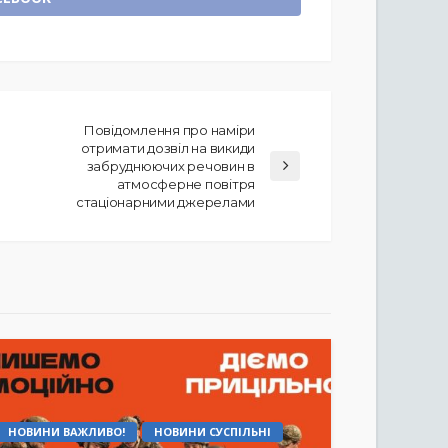
Повідомлення про наміри
отримати дозвіл на викиди
забруднюючих речовин в
атмосферне повітря
стаціонарними джерелами
НОВИНИ ВАЖЛИВО!
НОВИНИ СУСПІЛЬНІ