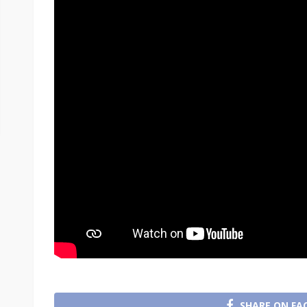
SHARE ON FA