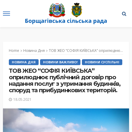
Home
Новина Дня
ТОВ ЖЕО “СОФІЯ КИЇВСЬКА” оприлюднює публічний договір про надання послуг з утримання будинків, споруд та прибудинкових територій.
НОВИНА ДНЯ
НОВИНИ ВАЖЛИВО!
НОВИНИ СУСПІЛЬНІ
ТОВ ЖЕО “СОФІЯ КИЇВСЬКА”
оприлюднює публічний договір про
надання послуг з утримання будинків,
споруд та прибудинкових територій.
18.05.2021