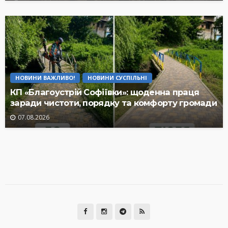
НОВИНИ ВАЖЛИВО!
НОВИНИ СУСПІЛЬНІ
КП «Благоустрій Софіївки»: щоденна праця
заради чистоти, порядку та комфорту громади
07.08.2026