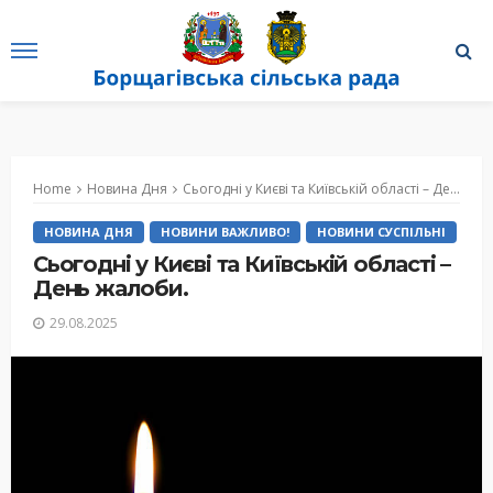
Home
Новина Дня
Сьогодні у Києві та Київській області – День жалоби.
НОВИНА ДНЯ
НОВИНИ ВАЖЛИВО!
НОВИНИ СУСПІЛЬНІ
Сьогодні у Києві та Київській області –
День жалоби.
29.08.2025