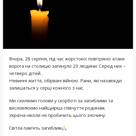
Вчора, 28 серпня, під час жорстокої повітряної атаки
ворога на столицю загинуло 23 людини. Серед них –
четверо дітей…
Невинні життя, обірвані війною. Рани, які назавжди
залишаться у серці кожного з нас.
Ми схиляємо голови у скорботі за загиблими та
висловлюємо найщиріші співчуття родинам.
Україна ніколи не пробачить цього злочину.
Світла пам’ять загиблим