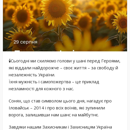
🕯Сьогодні ми схиляємо голови у шані перед Героями,
які віддали найдорожче – своє життя – за свободу й
незалежність України.
Їхня мужність і самопожертва – це приклад
незламності для кожного з нас.
Сонях, що став символом цього дня, нагадує про
Іловайськ – 2014 і про всіх воїнів, які зупинили
ворога, залишивши нам шанс на майбутнє.
Завдяки нашим Захисникам і Захисницям Україна