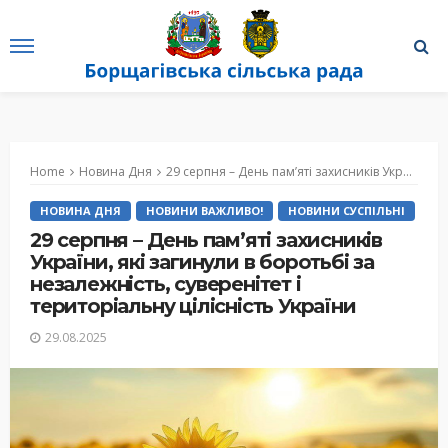
Home
Новина Дня
29 серпня – День пам’яті захисників України, які загинули в боротьбі за незалежність, суверенітет і територіальну цілісність України
НОВИНА ДНЯ
НОВИНИ ВАЖЛИВО!
НОВИНИ СУСПІЛЬНІ
29 серпня – День пам’яті захисників
України, які загинули в боротьбі за
незалежність, суверенітет і
територіальну цілісність України
29.08.2025