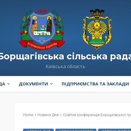
Борщагівська сільська рад
Київська область
ДА
ДОКУМЕНТИ
ПІДПРИЄМСТВА ТА ЗАКЛАДИ
Home
Новина Дня
Освітня конференція Борщагівської громади – «Прост