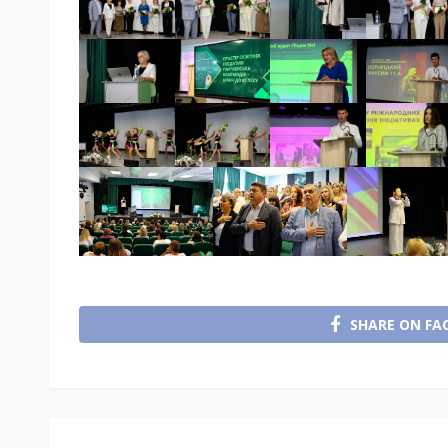
SHARE ON FA