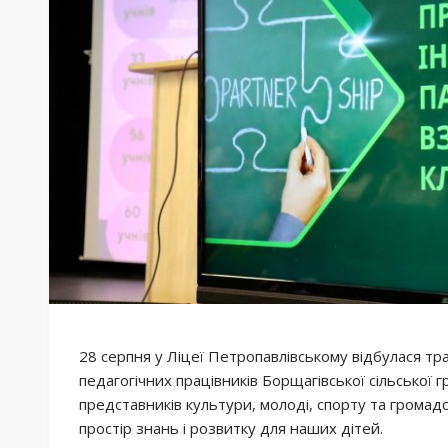
28
серпня у Ліцеї Петропавлівському відбулася т
педагогічних працівників Борщагівської сільської г
представників культури, молоді, спорту та громадс
простір знань і розвитку для наших дітей.