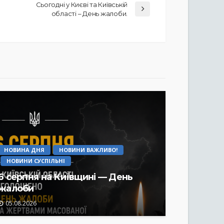
Сьогодні у Києві та Київській
області – День жалоби.
НОВИНА ДНЯ
НОВИНИ ВАЖЛИВО!
НОВИНИ СУСПІЛЬНІ
6 серпня на Київщині — День
жалоби
05.08.2026