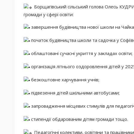
Борщагівський сільський голова Олесь КУДРИ
громади у сфері освіти:
завершення будівництва нової школи на Чайка
початок будівництва школи та садочка у Софіївс
облаштовані сучасні укриття у закладах освіти;
організація літнього оздоровлення дітей у 2025
безкоштовне харчування учнів;
підвезення дітей шкільними автобусами;
запровадження місцевих стимулів для педагогіч
стипендії обдарованим дітям громади тощо.
Педагогічні колективи, освітяни та працівник