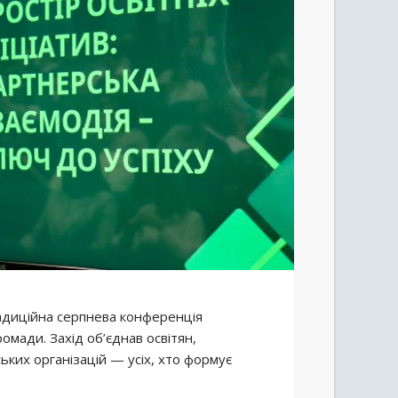
радиційна серпнева конференція
ромади. Захід об’єднав освітян,
ьких організацій — усіх, хто формує