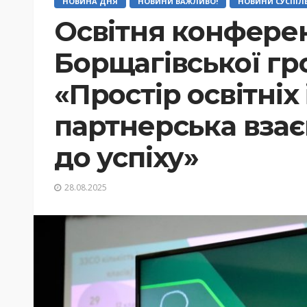
НОВИНА ДНЯ
НОВИНИ ВАЖЛИВО!
НОВИНИ СУСПІЛ
Освітня конфере
Борщагівської гр
«Простір освітніх 
партнерська взає
до успіху»
28.08.2025