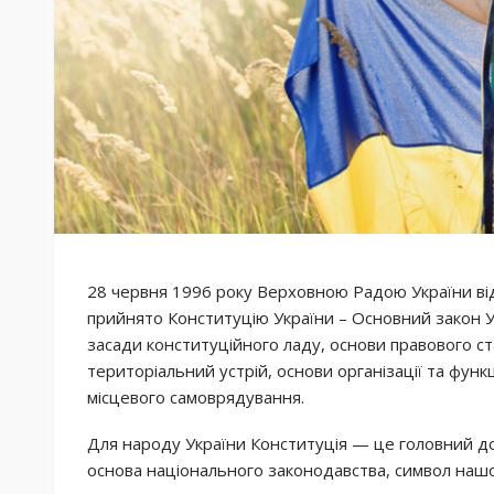
28 червня 1996 року Верховною Радою України від
прийнято Конституцію України – Основний закон У
засади конституційного ладу, основи правового с
територіальний устрій, основи організації та функ
місцевого самоврядування.
Для народу України Конституція — це головний д
основа національного законодавства, символ нашої