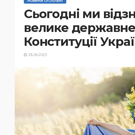
НОВИНИ СУСПІЛЬНІ
Сьогодні ми відз
велике державне 
Конституції Украї
28.06.2023