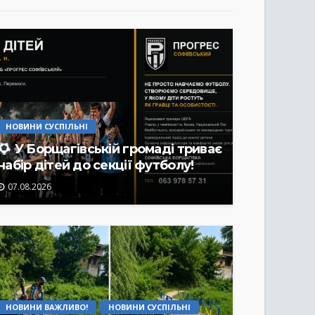
НОВИНИ СУСПІЛЬНІ
У Борщагівській громаді триває
набір дітей до секції футболу!
07.08.2026
НОВИНИ ВАЖЛИВО!
НОВИНИ СУСПІЛЬНІ