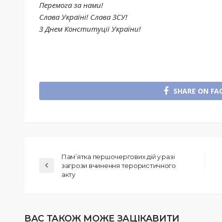
Перемога за нами!
Слава Україні! Слава ЗСУ!
З Днем Конституції України!
SHARE ON FA
Пам’ятка першочергових дій у разі
загрози вчинення терористичного
акту
ВАС ТАКОЖ МОЖЕ ЗАЦІКАВИТИ