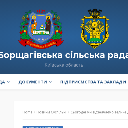
Борщагівська сільська рад
Київська область
ДА
ДОКУМЕНТИ
ПІДПРИЄМСТВА ТА ЗАКЛАДИ
Home
Новини Суспільні
Сьогодні ми відзначаємо велике д