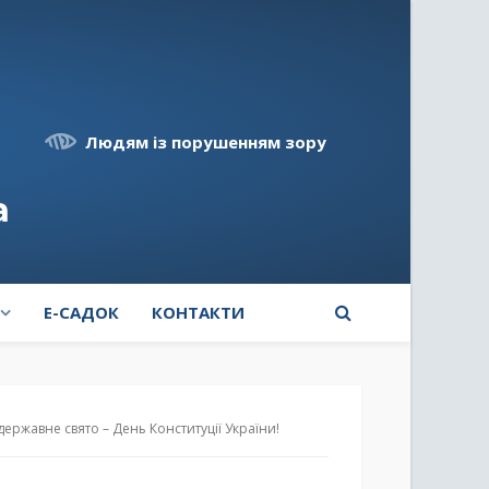
Людям із порушенням зору
а
E-САДОК
КОНТАКТИ
ержавне свято – День Конституції України!