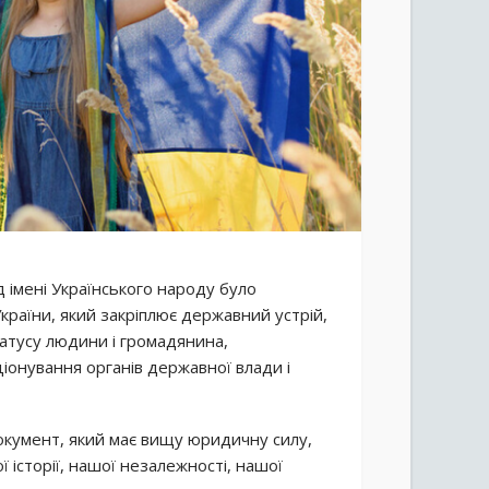
 імені Українського народу було
країни, який закріплює державний устрій,
татусу людини і громадянина,
ціонування органів державної влади і
окумент, який має вищу юридичну силу,
 історії, нашої незалежності, нашої