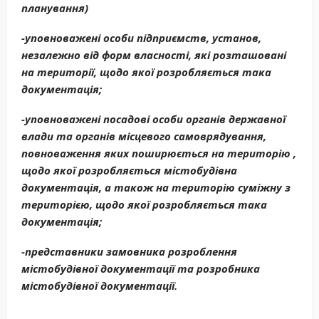
планування)
-уповноважені особи підприємств, установ,
незалежно від форм власності, які розташовані
на території, щодо якої розробляється така
документація;
-уповноважені посадові особи органів державної
влади та органів місцевого самоврядування,
повноваження яких поширюється на територію ,
щодо якої розробляється містобудівна
документація, а також на територію суміжну з
територією, щодо якої розробляється така
документація;
-представники замовника розроблення
містобудівної документації та розробника
містобудівної документації.