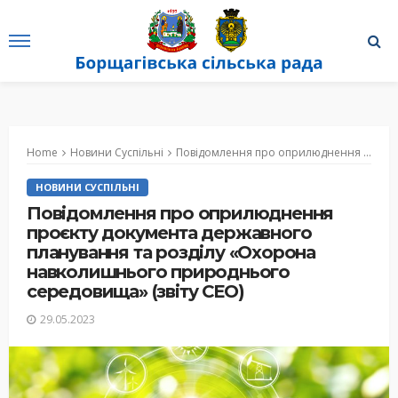
Home
Новини Суспільні
Повідомлення про оприлюднення проєкту документа державного планування та розділу «Охорона навколишнього природнього середовища» (звіту СЕО)
НОВИНИ СУСПІЛЬНІ
Повідомлення про оприлюднення
проєкту документа державного
планування та розділу «Охорона
навколишнього природнього
середовища» (звіту СЕО)
29.05.2023