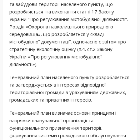
та забудови території населеного пункту, що
розробляється на виконання статті 17 Закону
України “Про регулювання містобудівної діяльності”.
Розділ «Охорона навколишнього природного
середовища», що розробляється у складі
містобудівної документації, одночасно є звітом про
стратегічну екологічну оцінку (п.4. ст.2 Закону
України «Про регулювання містобудівної
діяльності»).
Генеральний план населеного пункту розробляється
та затверджується в інтересах відповідної
територіальної громади з урахуванням державних,
громадських та приватних інтересів.
Генеральний план визначає основні принципи і
напрямки планувальної організації та
функціонального призначення території,
формування системи громадського обслуговування