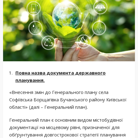
Повна назва документа державного
планування.
«Внесення змін до Генерального плану села
Софіївська Борщагівка Бучанського району Київської
області» (далі – Генеральний план).
Генеральний план є основним видом містобудівної
документації на місцевому рівні, призначеної для
обґрунтування довгострокової стратегії планування