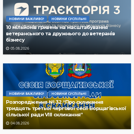
НОВИНИ ВАЖЛИВО!
НОВИНИ СУСПІЛЬНІ
10 мільйонів гривень на масштабування
ветеранського та дружнього до ветеранів
бізнесу
05.08.2026
НОВИНИ ВАЖЛИВО!
НОВИНИ СУСПІЛЬНІ
Розпорядження № 32 “Про скликання
тридцять третьої чергової сесії Борщагівської
сільської ради VIII скликання”
04.08.2026