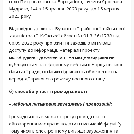
село Петропавлівська Борщагівка, вулиця Ярослава
Мудрого, 1-А з 15 травня 2023 року до 15 червня
2023 року;
В
ідповідно до листа Бучанської районної військової
адміністрації Київської області № 01.3-36/1738 від
06.09.2022 року про вжиття заходів з мінімізації
доступу до інформації, матеріали проекту
містобудівної документації на місцевому рівні не
публікуються на офіційному веб-сайті Борщагівської
сільської ради, оскільки підлягають обмеженню на
період дії правового режиму воєнного стану.
б) способи участі громадськості
– надання письмових зауважень і пропозицій:
Громадськість в межах строку громадського
обговорення має право подати в письмовій формі (у
тому числі в електронному вигляді) зауваження та