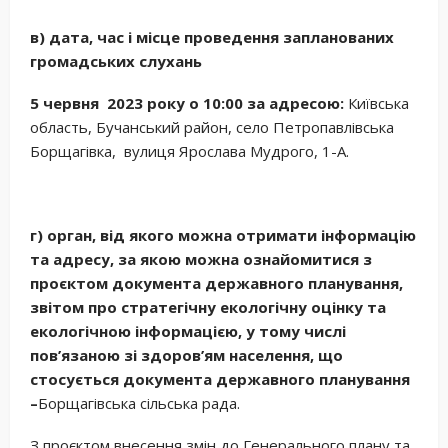
в) дата, час і місце проведення запланованих
громадських слухань
5 червня 2023 року о 10:00 за адресою:
Київська
область, Бучанський район, село Петропавлівська
Борщагівка, вулиця Ярослава Мудрого, 1-А.
г) орган, від якого можна отримати інформацію
та адресу, за якою можна ознайомитися з
проєктом документа державного планування,
звітом про стратегічну екологічну оцінку та
екологічною інформацією, у тому числі
пов’язаною зі здоров’ям населення, що
стосується документа державного планування
–
Борщагівська сільська рада.
З проєктом внесення змін до Генерального плану та