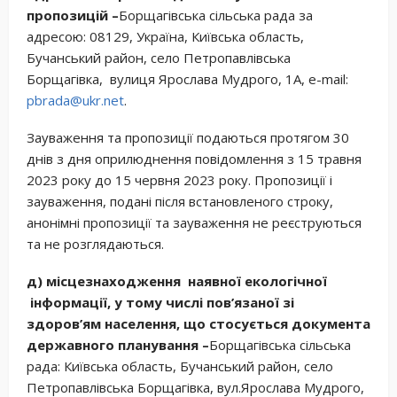
пропозицій –
Борщагівська сільська рада за
адресою: 08129, Україна, Київська область,
Бучанський район, село Петропавлівська
Борщагівка, вулиця Ярослава Мудрого, 1А, e-mail:
pbrada@ukr.net
.
Зауваження та пропозиції подаються протягом 30
днів з дня оприлюднення повідомлення з 15 травня
2023 року до 15 червня 2023 року. Пропозиції і
зауваження, подані після встановленого строку,
анонімні пропозиції та зауваження не реєструються
та не розглядаються.
д) місцезнаходження наявної екологічної
інформації, у тому числі пов’язаної зі
здоров’ям населення, що стосується документа
державного планування –
Борщагівська сільська
рада: Київська область, Бучанський район, село
Петропавлівська Борщагівка, вул.Ярослава Мудрого,