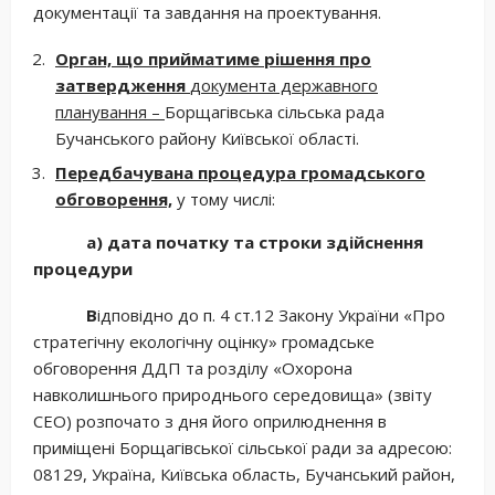
документації та завдання на проектування.
Орган, що прийматиме рішення про
затвердження
документа державного
планування –
Борщагівська сільська рада
Бучанського району Київської області.
Передбачувана процедура громадського
обговорення,
у тому числі:
а) дата початку та строки здійснення
процедури
В
ідповідно до п. 4 ст.12 Закону України «Про
стратегічну екологічну оцінку» громадське
обговорення ДДП та розділу «Охорона
навколишнього природнього середовища» (звіту
СЕО) розпочато з дня його оприлюднення в
приміщені Борщагівської сільської ради за адресою:
08129, Україна, Київська область, Бучанський район,