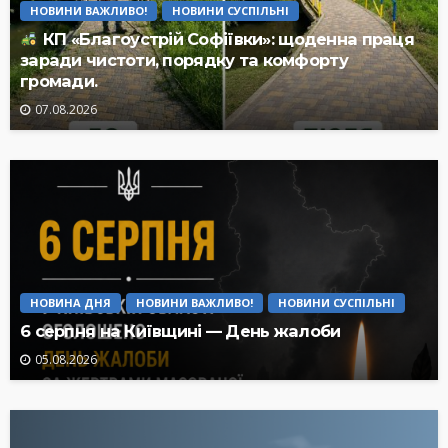
НОВИНИ ВАЖЛИВО!
НОВИНИ СУСПІЛЬНІ
КП «Благоустрій Софіївки»: щоденна праця
заради чистоти, порядку та комфорту
громади.
07.08.2026
НОВИНА ДНЯ
НОВИНИ ВАЖЛИВО!
НОВИНИ СУСПІЛЬНІ
6 серпня на Київщині — День жалоби
05.08.2026