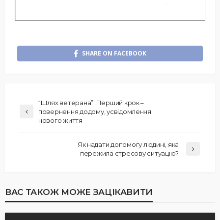
SHARE ON FACEBOOK
“Шлях ветерана”. Перший крок –
повернення додому, усвідомлення
нового життя
Як надати допомогу людині, яка
пережила стресову ситуацію?
ВАС ТАКОЖ МОЖЕ ЗАЦІКАВИТИ