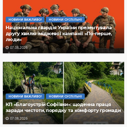
НОВИНИ ВАЖЛИВО!
НОВИНИ СУСПІЛЬНІ
Національна гвардія України презентувала
другу хвилю іміджевої кампанії «По-перше,
люди»
07.08.2026
НОВИНИ ВАЖЛИВО!
НОВИНИ СУСПІЛЬНІ
КП «Благоустрій Софіївки»: щоденна праця
заради чистоти, порядку та комфорту громади
07.08.2026