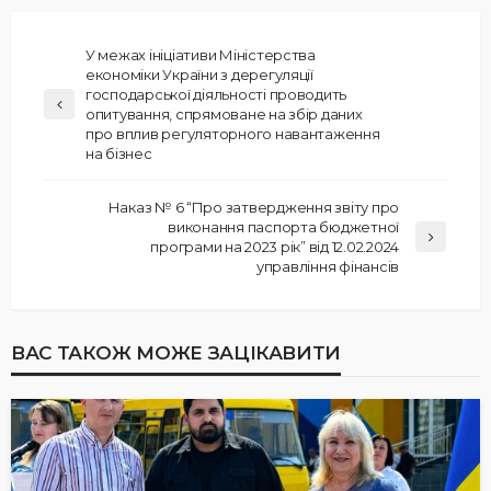
У межах ініціативи Міністерства
економіки України з дерегуляції
господарської діяльності проводить
опитування, спрямоване на збір даних
про вплив регуляторного навантаження
на бізнес
Наказ № 6 “Про затвердження звіту про
виконання паспорта бюджетної
програми на 2023 рік” від 12.02.2024
управління фінансів
ВАС ТАКОЖ МОЖЕ ЗАЦІКАВИТИ