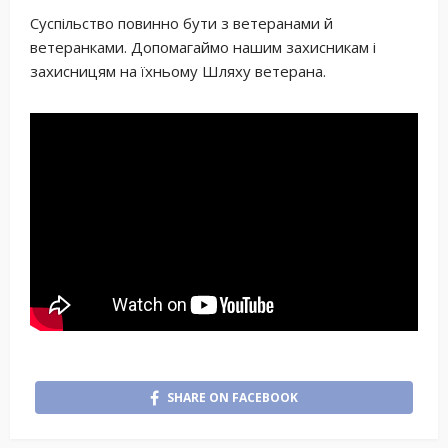
Суспільство повинно бути з ветеранами й
ветеранками. Допомагаймо нашим захисникам і
захисницям на їхньому Шляху ветерана.
SHARE ON FACEBOOK