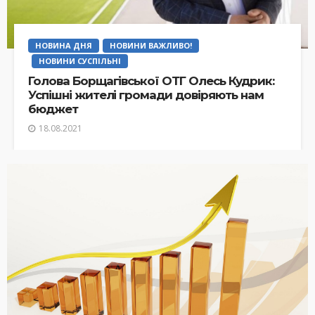
НОВИНА ДНЯ
НОВИНИ ВАЖЛИВО!
НОВИНИ СУСПІЛЬНІ
Голова Борщагівської ОТГ Олесь Кудрик:
Успішні жителі громади довіряють нам
бюджет
18.08.2021