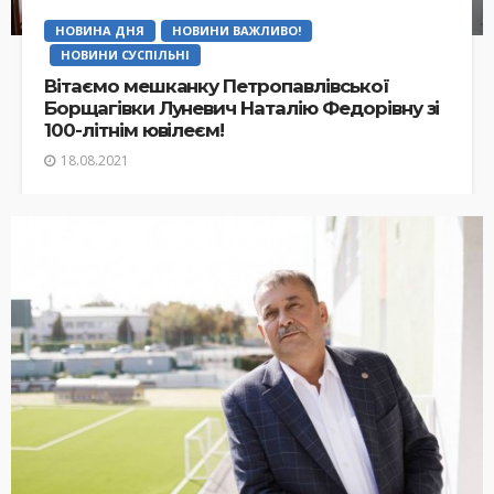
НОВИНА ДНЯ
НОВИНИ ВАЖЛИВО!
НОВИНИ СУСПІЛЬНІ
Вітаємо мешканку Петропавлівської
Борщагівки Луневич Наталію Федорівну зі
100-літнім ювілеєм!
18.08.2021