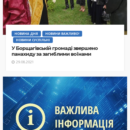
НОВИНА ДНЯ
НОВИНИ ВАЖЛИВО!
НОВИНИ СУСПІЛЬНІ
У Борщагівській громаді звершено
панахиду за загиблими воїнами
29.08.2021