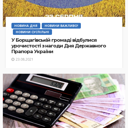
НОВИНА ДНЯ
НОВИНИ ВАЖЛИВО!
НОВИНИ СУСПІЛЬНІ
У Борщагівській громаді відбулися
урочистості з нагоди Дня Державного
Прапора України
23.08.2021