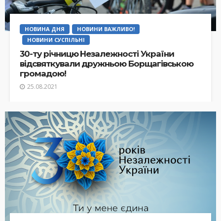
НОВИНА ДНЯ
НОВИНИ ВАЖЛИВО!
НОВИНИ СУСПІЛЬНІ
30-ту річницю Незалежності України
відсвяткували дружньою Борщагівською
громадою!
25.08.2021