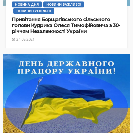
НОВИНА ДНЯ
НОВИНИ ВАЖЛИВО!
НОВИНИ СУСПІЛЬНІ
Привітання Борщагівського сільського
голови Кудрика Олеся Тимофійовича з 30-
річчям Незалежності України
24.08.2021