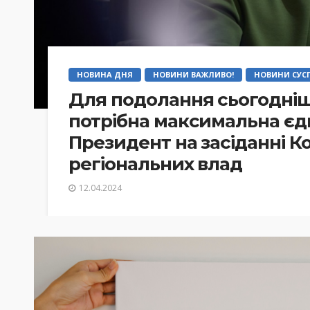
НОВИНА ДНЯ
НОВИНИ ВАЖЛИВО!
НОВИНИ СУСП
Для подолання сьогодніш
потрібна максимальна єдні
Президент на засіданні К
регіональних влад
12.04.2024