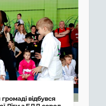
й громаді відбувся