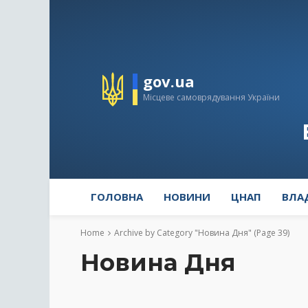
gov.ua
Місцеве самоврядування України
ГОЛОВНА
НОВИНИ
ЦНАП
ВЛА
Home
Archive by Category "Новина Дня"
(Page 39)
Новина Дня