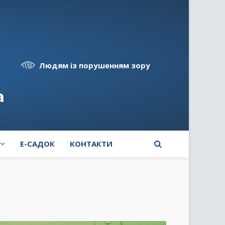
Людям із порушенням зору
а
E-САДОК
КОНТАКТИ