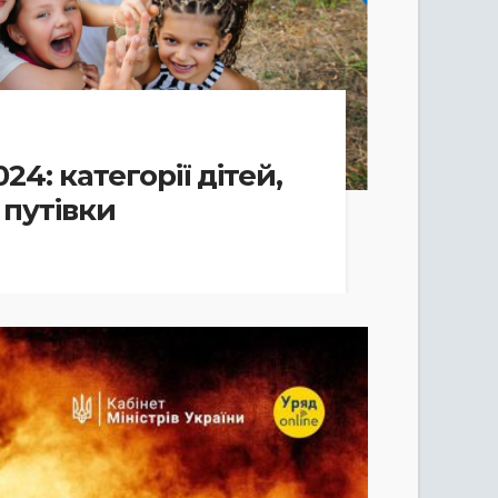
4: категорії дітей,
 путівки