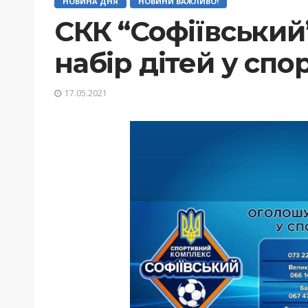
НОВИНА ДНЯ
НОВИНИ ВАЖЛИВО!
СКК “Софіївський
набір дітей у спор
17.05.2021