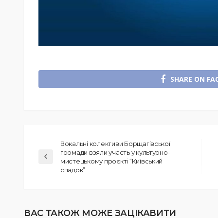
SHARE ON FA
Вокальні колективи Борщагівської
громади взяли участь у культурно-
мистецькому проєкті “Київський
спадок”
ВАС ТАКОЖ МОЖЕ ЗАЦІКАВИТИ