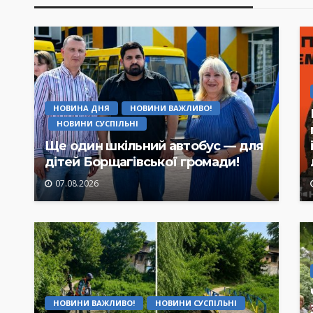
НОВИНА ДНЯ
НОВИНИ ВАЖЛИВО!
НОВИНИ СУСПІЛЬНІ
Ще один шкільний автобус — для
дітей Борщагівської громади!
07.08.2026
НОВИНИ ВАЖЛИВО!
НОВИНИ СУСПІЛЬНІ