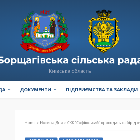
Борщагівська сільська рад
Київська область
ДА
ДОКУМЕНТИ
ПІДПРИЄМСТВА ТА ЗАКЛАДИ
Home
Новина Дня
СКК “Софіївський” проводить набір дітей