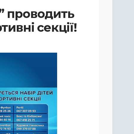
” проводить
тивні секції!