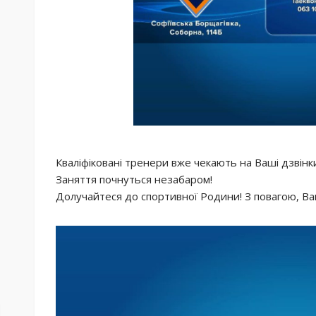
Кваліфіковані тренери вже чекають на Ваші дзвінк
Заняття почнуться незабаром!
Долучайтеся до спортивної Родини! З повагою, Ва