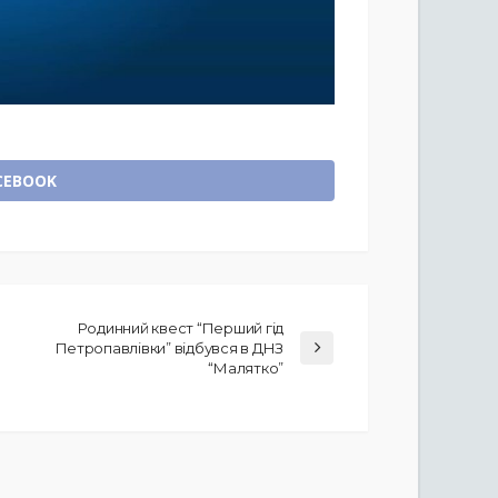
CEBOOK
Родинний квест “Перший гід
Петропавлівки” відбувся в ДНЗ
“Малятко”