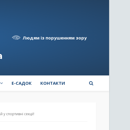
Людям із порушенням зору
а
E-САДОК
КОНТАКТИ
 у спортивні секції!