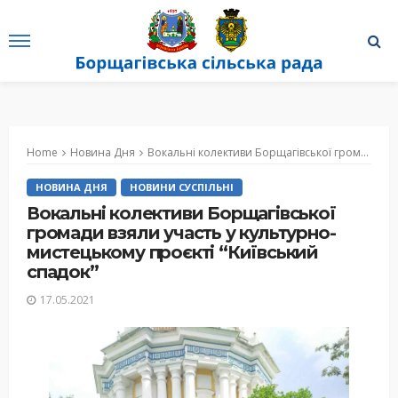
Home
Новина Дня
Вокальні колективи Борщагівської громади взяли участь у культурно-мистецькому проєкті “Київський спадок”
НОВИНА ДНЯ
НОВИНИ СУСПІЛЬНІ
Вокальні колективи Борщагівської
громади взяли участь у культурно-
мистецькому проєкті “Київський
спадок”
17.05.2021