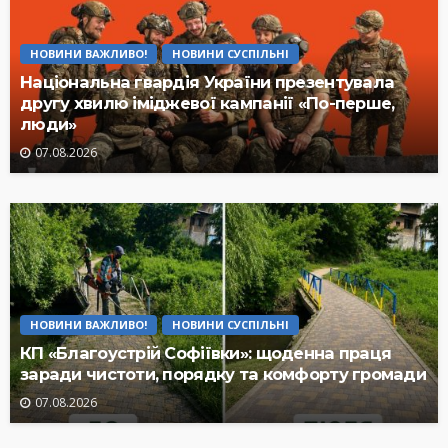
НОВИНИ ВАЖЛИВО!
НОВИНИ СУСПІЛЬНІ
Національна гвардія України презентувала
другу хвилю іміджевої кампанії «По-перше,
люди»
07.08.2026
НОВИНИ ВАЖЛИВО!
НОВИНИ СУСПІЛЬНІ
КП «Благоустрій Софіївки»: щоденна праця
заради чистоти, порядку та комфорту громади
07.08.2026