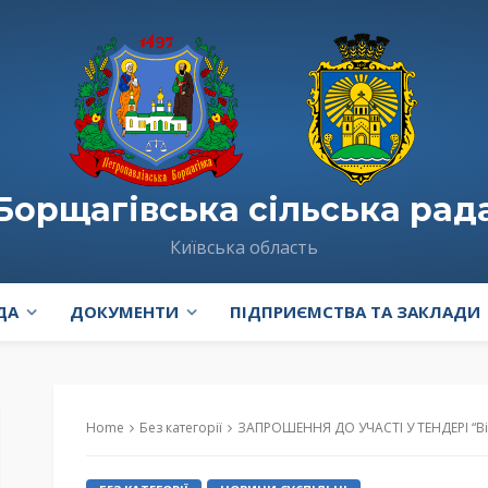
Борщагівська сільська рад
Київська область
ДА
ДОКУМЕНТИ
ПІДПРИЄМСТВА ТА ЗАКЛАДИ
Home
Без категорії
ЗАПРОШЕННЯ ДО УЧАСТІ У ТЕНДЕРІ “Відновлення об’єктів т