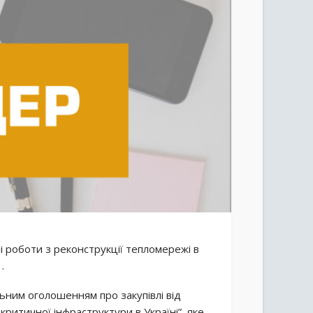
 роботи з реконструкції тепломережі в
.
льним оголошенням про закупівлі від
критичної інфраструктури в Україні”, яке