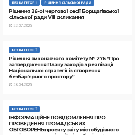
БЕЗ КАТЕГОРІЇ
РІШЕННЯ СІЛЬСЬКОЇ РАДИ
Рішення 26-ої чергової сесії Борщагівської
сільської ради VIII скликання
22.07.2025
БЕЗ КАТЕГОРІЇ
Рішення виконавчого комітету № 276 “Про
затвердження Плану заходів з реалізації
Національної стратегії із створення
безбар’єрного простору”
28.04.2025
БЕЗ КАТЕГОРІЇ
ІНФОРМАЦІЙНЕ ПОВІДОМЛЕННЯ ПРО
ПРОВЕДЕННЯ ГРОМАДСЬКИХ
ОБГОВОРЕНЬ:проекту звіту містобудівного