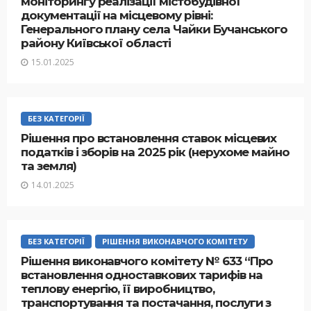
моніторингу реалізації містобудівної
документації на місцевому рівні:
Генерального плану села Чайки Бучанського
району Київської області
15.01.2025
БЕЗ КАТЕГОРІЇ
Рішення про встановлення ставок місцевих
податків і зборів на 2025 рік (нерухоме майно
та земля)
14.01.2025
БЕЗ КАТЕГОРІЇ
РІШЕННЯ ВИКОНАВЧОГО КОМІТЕТУ
Рішення виконавчого комітету № 633 “Про
встановлення одноставкових тарифів на
теплову енергію, її виробництво,
транспортування та постачання, послуги з