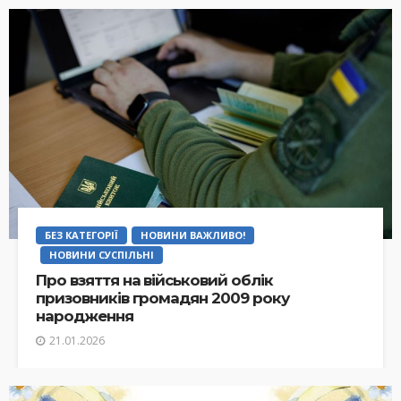
БЕЗ КАТЕГОРІЇ
НОВИНИ ВАЖЛИВО!
НОВИНИ СУСПІЛЬНІ
Про взяття на військовий облік
призовників громадян 2009 року
народження
21.01.2026