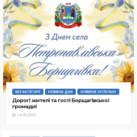
БЕЗ КАТЕГОРІЇ
НОВИНА ДНЯ
НОВИНИ СУСПІЛЬНІ
Дорогі жителі та гості Борщагівської
громади!
14.09.2025