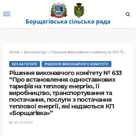
Home
Без категорії
Рішення виконавчого комітету № 633 “Про встановлення одноставкових тарифів на теплову енергію, її виробництво, транспортування та постачання, послуги з постачання теплової енергії, які надаються КП «Борщагівка»”
БЕЗ КАТЕГОРІЇ
РІШЕННЯ ВИКОНАВЧОГО КОМІТЕТУ
Рішення виконавчого комітету № 633
“Про встановлення одноставкових
тарифів на теплову енергію, її
виробництво, транспортування та
постачання, послуги з постачання
теплової енергії, які надаються КП
«Борщагівка»”
02.10.2024