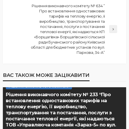
Рішення виконавчого комітету № 634 ”
Про встановлення одноставкових
тарифів на теплову енергію, її
виробництво, транспортування та
постачання, послуги з постачання
теплової енергії, які надаються КП
«Борщагівка» Борщагівської сільської
ради Бучанського району Київської
області для бюджетних установ по вул.
Паркова, 34-А”
ВАС ТАКОЖ МОЖЕ ЗАЦІКАВИТИ
РІШЕННЯ ВИКОНАВЧОГО КОМІТЕТУ
Рішення виконавчого комітету № 233 “Про
встановлення одноставкових тарифів на
теплову енергію, її виробництво,
транспортування та постачання, послуги з
постачання теплової енергії, які надаються
ТОВ «Управляюча компанія «Зараз-5» по вул.