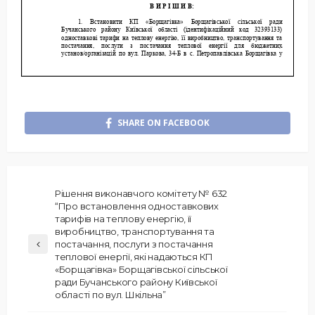
SHARE ON FACEBOOK
Рішення виконавчого комітету № 632
“Про встановлення одноставкових
тарифів на теплову енергію, її
виробництво, транспортування та
постачання, послуги з постачання
теплової енергії, які надаються КП
«Борщагівка» Борщагівської сільської
ради Бучанського району Київської
області по вул. Шкільна”