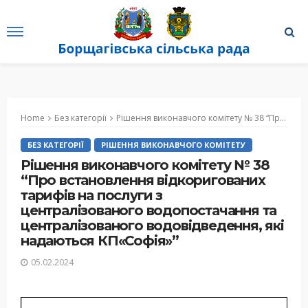
Home
Без категорії
Рішення виконавчого комітету № 38 “Про встановлення відкоригованих тарифів на послуги з централізованого водопостачання та централізованого водовідведення, які надаються КП«Софія»”
БЕЗ КАТЕГОРІЇ
РІШЕННЯ ВИКОНАВЧОГО КОМІТЕТУ
Рішення виконавчого комітету № 38
“Про встановлення відкоригованих
тарифів на послуги з
централізованого водопостачання та
централізованого водовідведення, які
надаються КП«Софія»”
05.02.2024