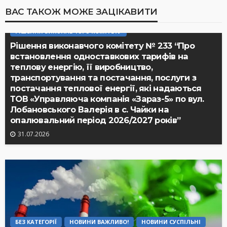
ВАС ТАКОЖ МОЖЕ ЗАЦІКАВИТИ
РІШЕННЯ ВИКОНАВЧОГО КОМІТЕТУ
Рішення виконавчого комітету № 233 “Про
встановлення одноставкових тарифів на
теплову енергію, її виробництво,
транспортування та постачання, послуги з
постачання теплової енергії, які надаються
ТОВ «Управляюча компанія «Зараз-5» по вул.
Лобановського Валерія в с. Чайки на
опалювальний період 2026/2027 років”
31.07.2026
БЕЗ КАТЕГОРІЇ
НОВИНИ ВАЖЛИВО!
НОВИНИ СУСПІЛЬНІ