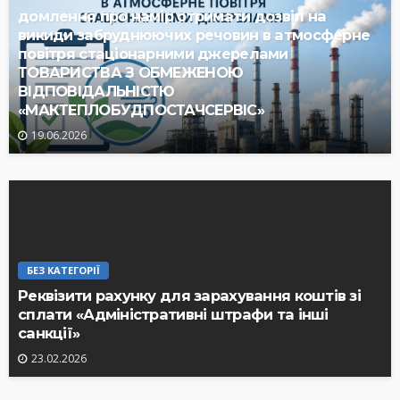
домлення про намір отримати дозвіл на
викиди забруднюючих речовин в атмосферне
повітря стаціонарними джерелами
ТОВАРИСТВА З ОБМЕЖЕНОЮ
ВІДПОВІДАЛЬНІСТЮ
«МАКТЕПЛОБУДПОСТАЧСЕРВІС»
19.06.2026
БЕЗ КАТЕГОРІЇ
Реквізити рахунку для зарахування коштів зі
сплати «Адміністративні штрафи та інші
санкції»
23.02.2026