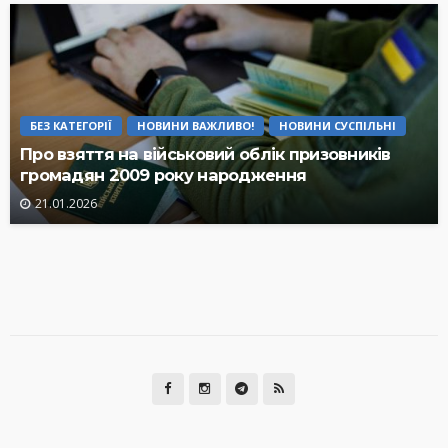
БЕЗ КАТЕГОРІЇ
НОВИНИ ВАЖЛИВО!
НОВИНИ СУСПІЛЬНІ
Про взяття на військовий облік призовників
громадян 2009 року народження
21.01.2026