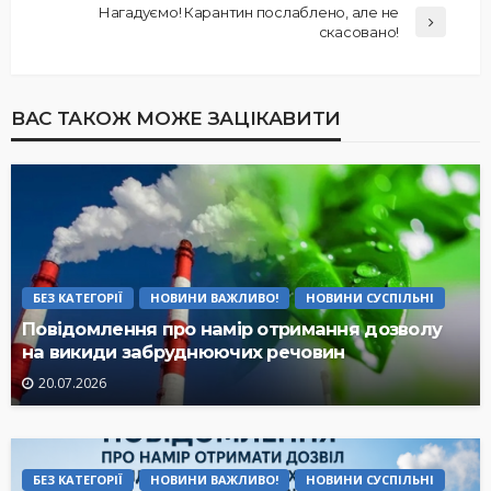
Нагадуємо! Карантин послаблено, але не
скасовано!
ВАС ТАКОЖ МОЖЕ ЗАЦІКАВИТИ
БЕЗ КАТЕГОРІЇ
НОВИНИ ВАЖЛИВО!
НОВИНИ СУСПІЛЬНІ
Повідомлення про намір отримання дозволу
на викиди забруднюючих речовин
20.07.2026
БЕЗ КАТЕГОРІЇ
НОВИНИ ВАЖЛИВО!
НОВИНИ СУСПІЛЬНІ