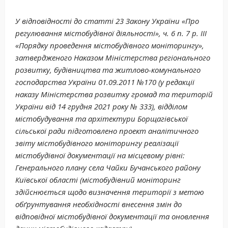
У відповідності до статті 23 Закону України «Про
регулювання містобудівної діяльності», ч. 6 п. 7 р. III
«Порядку проведення містобудівного моніторингу»,
затвердженого Наказом Міністерства регіонального
розвитку, будівництва та житлово-комунального
господарства України 01.09.2011 №170 (у редакції
наказу Міністерства розвитку громад та територій
України від 14 грудня 2021 року № 333), відділом
містобудування та архітектури Борщагівської
сільської ради підготовлено проект аналітичного
звіту містобудівного моніторингу реалізації
містобудівної документації на місцевому рівні:
Генерального плану села Чайки Бучанського району
Київської області (містобудівний моніторинг
здійснюється щодо визначення території з метою
обґрунтування необхідності внесення змін до
відповідної містобудівної документації та оновлення