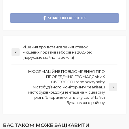
SHARE ON FACEBOOK
Рішення про встановлення ставок
місцевих податків і зборів на 2025 рік
(нерухоме майно та земля)
ІНФОРМАЦІЙНЕ ПОВІДОМЛЕННЯ ПРО
ПРОВЕДЕННЯ ГРОМАДСЬКИХ
ОБГОВОРЕНЬ: проекту звіту
містобудівного моніторингу реалізації
містобудівної документації на місцевому
рівні: Генерального плану села Чайки
Бучанського району
ВАС ТАКОЖ МОЖЕ ЗАЦІКАВИТИ