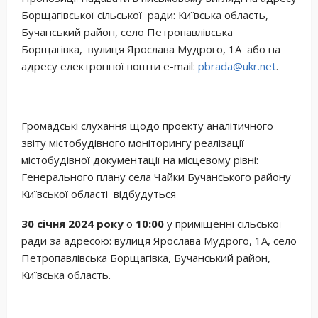
Борщагівської сільської ради: Київська область,
Бучанський район, село Петропавлівська
Борщагівка, вулиця Ярослава Мудрого, 1А або на
адресу електронної пошти e-mail:
pbrada@ukr.net
.
Громадські слухання щодо
проекту аналітичного
звіту містобудівного моніторингу реалізації
містобудівної документації на місцевому рівні:
Генерального плану села Чайки Бучанського району
Київської області відбудуться
30 січня 2024 року
о
10:00
у приміщенні сільської
ради за адресою: вулиця Ярослава Мудрого, 1А, село
Петропавлівська Борщагівка, Бучанський район,
Київська область.