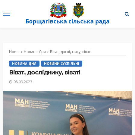
Home
Новина Дня
Віват, досліднику, віват!
НОВИНА ДНЯ
НОВИНИ СУСПІЛЬНІ
Віват, досліднику, віват!
08.09.2023