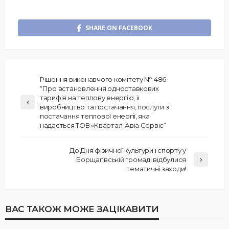
SHARE ON FACEBOOK
Рішення виконавчого комітету № 486
“Про встановлення одноставкових
тарифів на теплову енергію, її
виробництво та постачання, послуги з
постачання теплової енергії, яка
надається ТОВ «Квартал-Авіа Сервіс”
До Дня фізичної культури і спорту у
Борщагівській громаді відбулися
тематичні заходи!
ВАС ТАКОЖ МОЖЕ ЗАЦІКАВИТИ