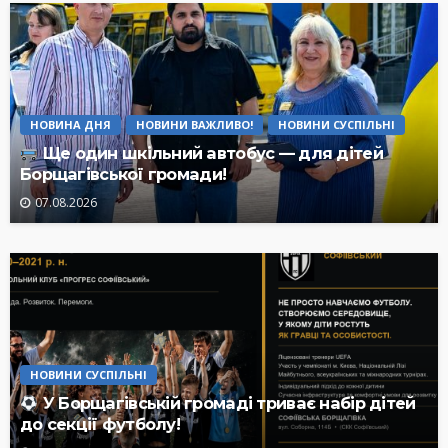
НОВИНА ДНЯ
НОВИНИ ВАЖЛИВО!
НОВИНИ СУСПІЛЬНІ
Ще один шкільний автобус — для дітей
Борщагівської громади!
07.08.2026
НОВИНИ СУСПІЛЬНІ
У Борщагівській громаді триває набір дітей
до секції футболу!